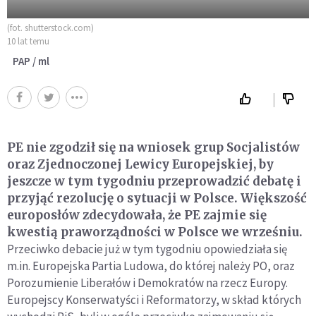
(fot. shutterstock.com)
10 lat temu
PAP / ml
PE nie zgodził się na wniosek grup Socjalistów
oraz Zjednoczonej Lewicy Europejskiej, by
jeszcze w tym tygodniu przeprowadzić debatę i
przyjąć rezolucję o sytuacji w Polsce. Większość
europosłów zdecydowała, że PE zajmie się
kwestią praworządności w Polsce we wrześniu.
Przeciwko debacie już w tym tygodniu opowiedziała się
m.in. Europejska Partia Ludowa, do której należy PO, oraz
Porozumienie Liberałów i Demokratów na rzecz Europy.
Europejscy Konserwatyści i Reformatorzy, w skład których