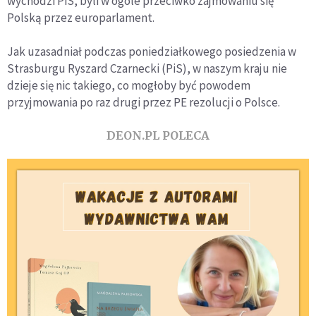
wychodzi PiS, byli w ogóle przeciwko zajmowaniu się
Polską przez europarlament.
Jak uzasadniał podczas poniedziałkowego posiedzenia w
Strasburgu Ryszard Czarnecki (PiS), w naszym kraju nie
dzieje się nic takiego, co mogłoby być powodem
przyjmowania po raz drugi przez PE rezolucji o Polsce.
DEON.PL POLECA