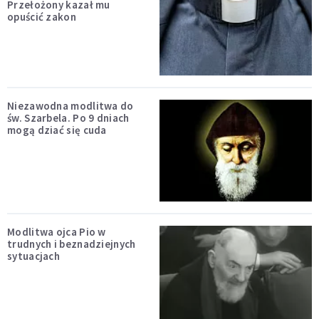
Przełożony kazał mu
opuścić zakon
Niezawodna modlitwa do
św. Szarbela. Po 9 dniach
mogą dziać się cuda
Modlitwa ojca Pio w
trudnych i beznadziejnych
sytuacjach