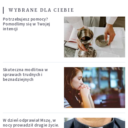
WYBRANE DLA CIEBIE
Potrzebujesz pomocy?
Pomodlimy się w Twojej
intencji
Skuteczna modlitwa w
sprawach trudnych i
beznadziejnych
W dzień odprawiał Mszę, w
nocy prowadził drugie życie.