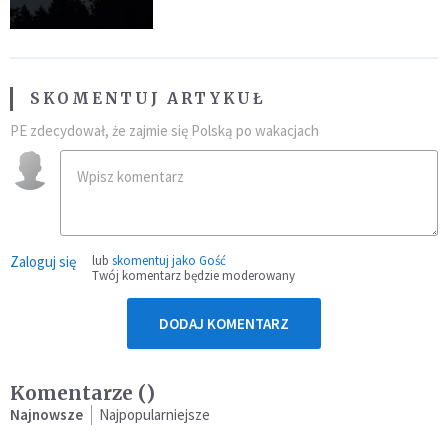
niezwykłego zdarzenia
SKOMENTUJ ARTYKUŁ
PE zdecydował, że zajmie się Polską po wakacjach
Zaloguj się
lub
skomentuj jako Gość
Twój komentarz będzie moderowany
DODAJ KOMENTARZ
Komentarze (
)
Najnowsze
Najpopularniejsze