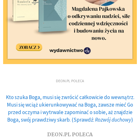
DEON.PL POLECA
Kto szuka Boga, musi się zwrócić całkowicie do wewnątrz.
Musi się wciąż ukierunkowywać na Boga, zawsze mieć Go
przed oczyma i wytrwale zapominać o sobie, aż znajdzie
Boga, swój prawdziwy skarb. (Sprawdź:
Rozwój duchowy
)
DEON.PL POLECA