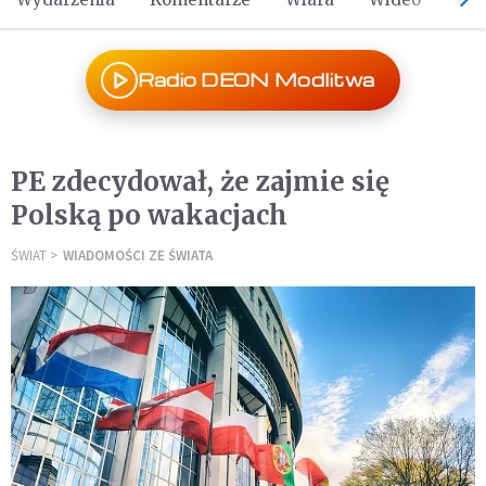
Radio DEON Modlitwa
PE zdecydował, że zajmie się
Polską po wakacjach
ŚWIAT
WIADOMOŚCI ZE ŚWIATA