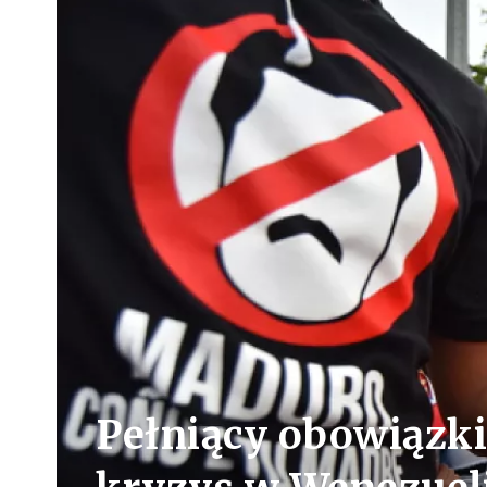
Pełniący obowiązki