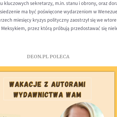
u kluczowych sekretarzy, m.in. stanu i obrony, oraz dor
siedzenie ma być poświęcone wydarzeniom w Wenezuel
rzech miesięcy kryzys polityczny zaostrzył się we wtore
 z Meksykiem, przez którą próbują przedostawać się niel
DEON.PL POLECA