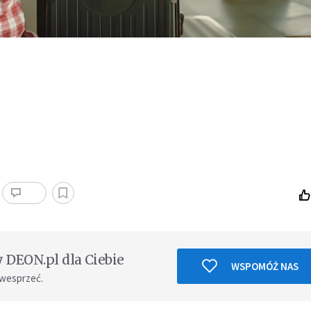
DEON.pl dla Ciebie
WSPOMÓŻ NAS
 wesprzeć.