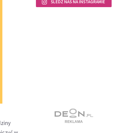
ŚLEDŹ NAS NA INSTAGRAMIE
dziny
niczyć w