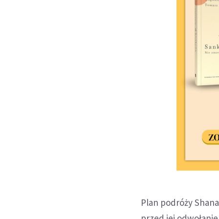
Plan podróży Shana
przed jej odwołanie