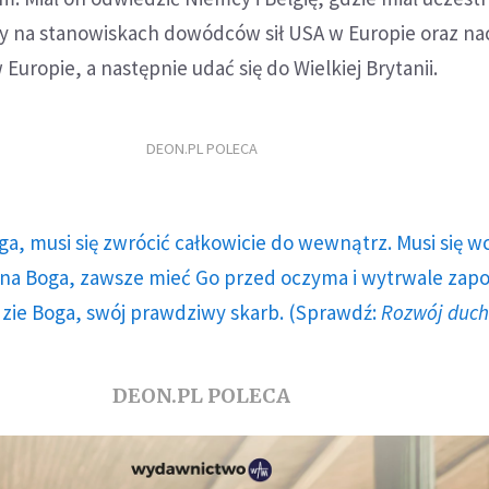
 na stanowiskach dowódców sił USA w Europie oraz na
Europie, a następnie udać się do Wielkiej Brytanii.
DEON.PL POLECA
ga, musi się zwrócić całkowicie do wewnątrz. Musi się w
a Boga, zawsze mieć Go przed oczyma i wytrwale zap
dzie Boga, swój prawdziwy skarb. (Sprawdź:
Rozwój duc
DEON.PL POLECA