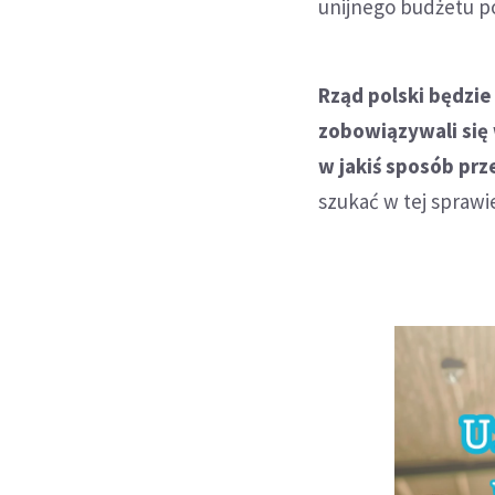
unijnego budżetu po
Rząd polski będzie
zobowiązywali się
w jakiś sposób prz
szukać w tej sprawi