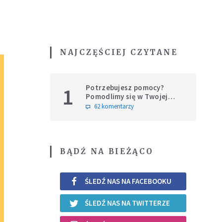
NAJCZĘŚCIEJ CZYTANE
Potrzebujesz pomocy?
1
Pomodlimy się w Twojej
intencji
62 komentarzy
BĄDŹ NA BIEŻĄCO
ŚLEDŹ NAS NA FACEBOOKU
ŚLEDŹ NAS NA TWITTERZE