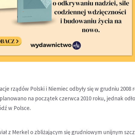
cje rządów Polski i Niemiec odbyły się w grudniu 2008 
 planowano na początek czerwca 2010 roku, jednak odło
dź w Polsce.
iał z Merkel o zbliżającym się grudniowym unijnym szc