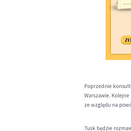
Poprzednie konsulta
Warszawie. Kolejne
ze względu na powó
Tusk będzie rozmaw