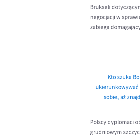
Brukseli dotyczącym
negocjacji w sprawi
zabiega domagający 
Kto szuka Bo
ukierunkowywać n
sobie, aż znaj
Polscy dyplomaci ob
grudniowym szczyci