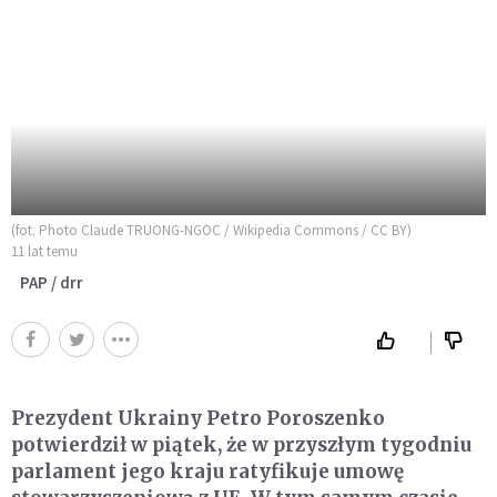
(fot. Photo Claude TRUONG-NGOC / Wikipedia Commons / CC BY)
11 lat temu
PAP / drr
Prezydent Ukrainy Petro Poroszenko
potwierdził w piątek, że w przyszłym tygodniu
parlament jego kraju ratyfikuje umowę