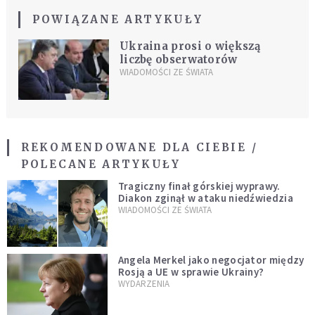
POWIĄZANE ARTYKUŁY
Ukraina prosi o większą
liczbę obserwatorów
WIADOMOŚCI ZE ŚWIATA
REKOMENDOWANE DLA CIEBIE /
POLECANE ARTYKUŁY
Tragiczny finał górskiej wyprawy.
Diakon zginął w ataku niedźwiedzia
WIADOMOŚCI ZE ŚWIATA
Angela Merkel jako negocjator między
Rosją a UE w sprawie Ukrainy?
WYDARZENIA