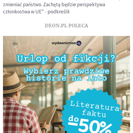
zmieniać państwo. Zachętą będzie perspektywa
członkostwa w UE" - podkreślił.
DEON.PL POLECA