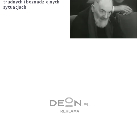
trudnych i beznadziejnych
sytuacjach