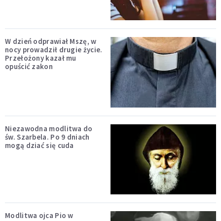
W dzień odprawiał Mszę, w
nocy prowadził drugie życie.
Przełożony kazał mu
opuścić zakon
Niezawodna modlitwa do
św. Szarbela. Po 9 dniach
mogą dziać się cuda
Modlitwa ojca Pio w