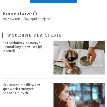
Komentarze (
)
Najnowsze
Najpopularniejsze
WYBRANE DLA CIEBIE
Potrzebujesz pomocy?
Pomodlimy się w Twojej
intencji
Skuteczna modlitwa w
sprawach trudnych i
beznadziejnych