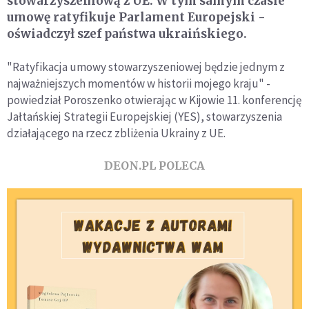
stowarzyszeniową z UE. W tym samym czasie
umowę ratyfikuje Parlament Europejski -
oświadczył szef państwa ukraińskiego.
"Ratyfikacja umowy stowarzyszeniowej będzie jednym z
najważniejszych momentów w historii mojego kraju" -
powiedział Poroszenko otwierając w Kijowie 11. konferencję
Jałtańskiej Strategii Europejskiej (YES), stowarzyszenia
działającego na rzecz zbliżenia Ukrainy z UE.
DEON.PL POLECA