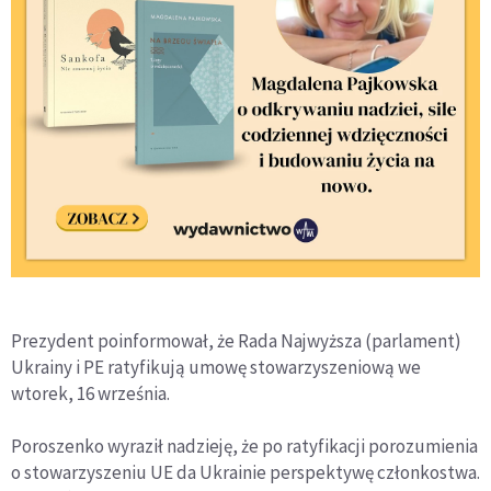
Prezydent poinformował, że Rada Najwyższa (parlament)
Ukrainy i PE ratyfikują umowę stowarzyszeniową we
wtorek, 16 września.
Poroszenko wyraził nadzieję, że po ratyfikacji porozumienia
o stowarzyszeniu UE da Ukrainie perspektywę członkostwa.