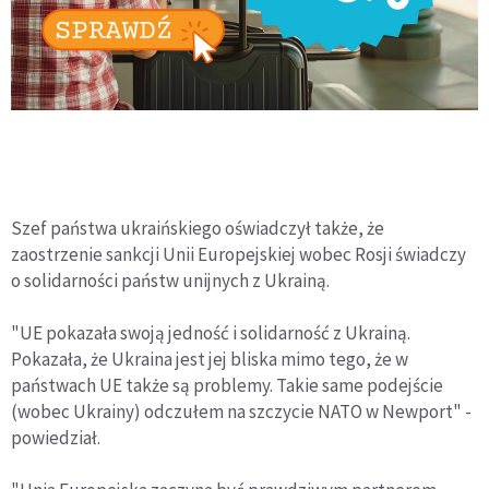
Szef państwa ukraińskiego oświadczył także, że
zaostrzenie sankcji Unii Europejskiej wobec Rosji świadczy
o solidarności państw unijnych z Ukrainą.
"UE pokazała swoją jedność i solidarność z Ukrainą.
Pokazała, że Ukraina jest jej bliska mimo tego, że w
państwach UE także są problemy. Takie same podejście
(wobec Ukrainy) odczułem na szczycie NATO w Newport" -
powiedział.