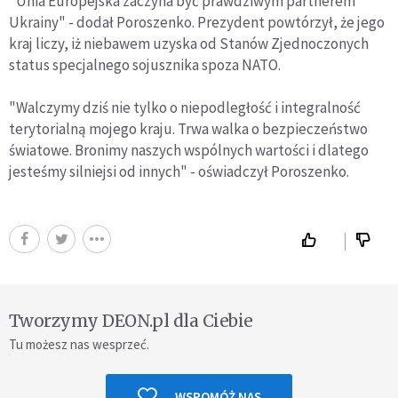
"Unia Europejska zaczyna być prawdziwym partnerem
Ukrainy" - dodał Poroszenko. Prezydent powtórzył, że jego
kraj liczy, iż niebawem uzyska od Stanów Zjednoczonych
status specjalnego sojusznika spoza NATO.
"Walczymy dziś nie tylko o niepodległość i integralność
terytorialną mojego kraju. Trwa walka o bezpieczeństwo
światowe. Bronimy naszych wspólnych wartości i dlatego
jesteśmy silniejsi od innych" - oświadczył Poroszenko.
Tworzymy DEON.pl dla Ciebie
Tu możesz nas wesprzeć.
WSPOMÓŻ NAS