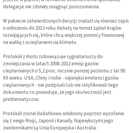
delegacje nie zdołały osiągnąć porozumienia.
W pakiecie zatwierdzonych decyzji znalazł się również zapis
o odłożeniu do 2013 roku debaty na temat żądań krajów
rozwijających się, które chcą większej pomocy finansowej
na walkę z ocieplaniem się klimatu.
Protokół z Kioto zobowiązuje sygnatariuszy do
zmniejszania w latach 2008-2012 emisji gazów
cieplarnianych o 5,2 proc. rocznie poniżej poziomu z lat 90.
XX wieku. USA, Chiny i Indie - najwięksi emitenci gazów
cieplarnianych - nie podpisali lub nie ratyfikowali tego
dokumentu co powoduje, że jego skuteczność jest
problematyczna.
Protokół został dodatkowo osłabiony poprzez wycofanie
się z niego Rosji, Japonii i Kanady. Największymi jego
zwolennikami są Unia Europejska i Australia.