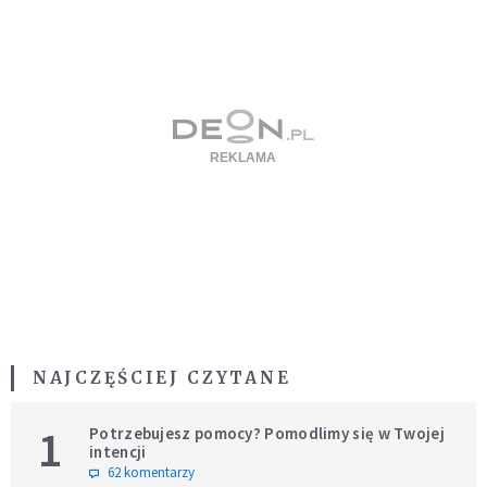
NAJCZĘŚCIEJ CZYTANE
1
Potrzebujesz pomocy? Pomodlimy się w Twojej
intencji
62 komentarzy