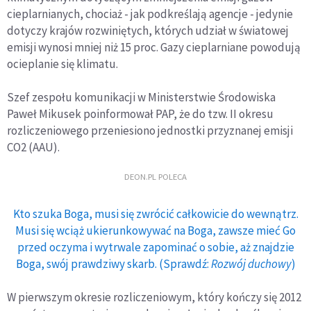
cieplarnianych, chociaż - jak podkreślają agencje - jedynie
dotyczy krajów rozwiniętych, których udział w światowej
emisji wynosi mniej niż 15 proc. Gazy cieplarniane powodują
ocieplanie się klimatu.
Szef zespołu komunikacji w Ministerstwie Środowiska
Paweł Mikusek poinformował PAP, że do tzw. II okresu
rozliczeniowego przeniesiono jednostki przyznanej emisji
CO2 (AAU).
DEON.PL POLECA
Kto szuka Boga, musi się zwrócić całkowicie do wewnątrz.
Musi się wciąż ukierunkowywać na Boga, zawsze mieć Go
przed oczyma i wytrwale zapominać o sobie, aż znajdzie
Boga, swój prawdziwy skarb. (Sprawdź:
Rozwój duchowy
)
W pierwszym okresie rozliczeniowym, który kończy się 2012