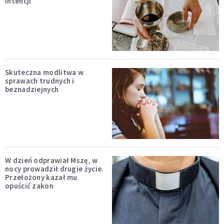
intencji
Skuteczna modlitwa w
sprawach trudnych i
beznadziejnych
W dzień odprawiał Mszę, w
nocy prowadził drugie życie.
Przełożony kazał mu
opuścić zakon