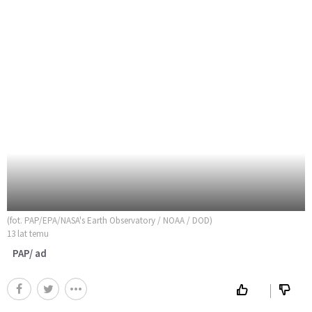
(fot. PAP/EPA/NASA's Earth Observatory / NOAA / DOD)
13 lat temu
PAP/ ad