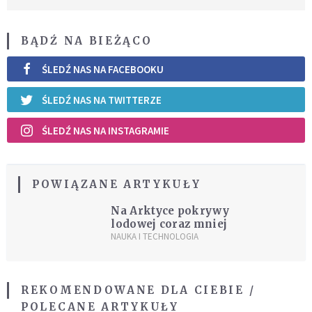
BĄDŹ NA BIEŻĄCO
ŚLEDŹ NAS NA FACEBOOKU
ŚLEDŹ NAS NA TWITTERZE
ŚLEDŹ NAS NA INSTAGRAMIE
POWIĄZANE ARTYKUŁY
Na Arktyce pokrywy
lodowej coraz mniej
NAUKA I TECHNOLOGIA
REKOMENDOWANE DLA CIEBIE /
POLECANE ARTYKUŁY