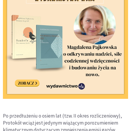
Po przedłużeniu o osiem lat (tzw. II okres rozliczeniowy),
Protokół wciąż jest jedynym wiążącym porozumieniem
klimatycznym dotyczącym zmniejszenia emisji gazów