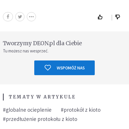
Tworzymy DEON.pl dla Ciebie
Tu możesz nas wesprzeć.
WSPOMÓŻ NAS
TEMATY W ARTYKULE
#globalne ocieplenie
#protokół z kioto
#przedłużenie protokołu z kioto