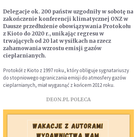
Delegacje ok. 200 państw uzgodniły w sobotę na
zakończenie konferencji klimatycznej ONZ w
Dausze przedłużenie obowiązywania Protokołu
z Kioto do 2020 r., unikając regresu w
trwających od 20 lat wysiłkach na rzecz
zahamowania wzrostu emisji gazów
cieplarnianych.
Protokół z Kioto z 1997 roku, który obliguje sygnatariuszy
do stopniowego ograniczania emisji do atmosfery gazów
cieplarnianych, miał wygasnąć z końcem 2012 roku.
DEON.PL POLECA