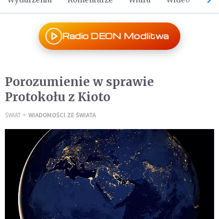
Radio DEON Modlitwa
Porozumienie w sprawie
Protokołu z Kioto
ŚWIAT
WIADOMOŚCI ZE ŚWIATA