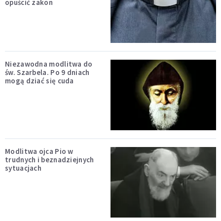
opuścić zakon
Niezawodna modlitwa do
św. Szarbela. Po 9 dniach
mogą dziać się cuda
Modlitwa ojca Pio w
trudnych i beznadziejnych
sytuacjach