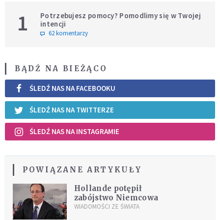
1
Potrzebujesz pomocy? Pomodlimy się w Twojej
intencji
62 komentarzy
BĄDŹ NA BIEŻĄCO
ŚLEDŹ NAS NA FACEBOOKU
ŚLEDŹ NAS NA TWITTERZE
ŚLEDŹ NAS NA INSTAGRAMIE
POWIĄZANE ARTYKUŁY
Hollande potępił
zabójstwo Niemcowa
WIADOMOŚCI ZE ŚWIATA