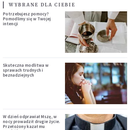
WYBRANE DLA CIEBIE
Potrzebujesz pomocy?
Pomodlimy się w Twojej
intencji
Skuteczna modlitwa w
sprawach trudnych i
beznadziejnych
W dzień odprawiał Mszę, w
nocy prowadził drugie życie.
Przełożony kazał mu