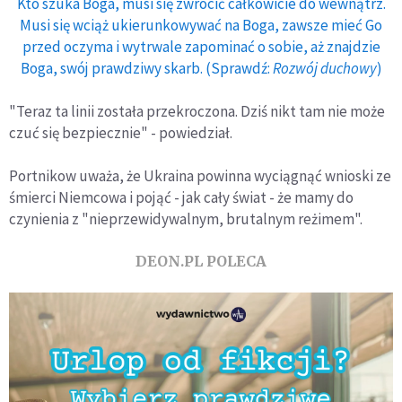
Kto szuka Boga, musi się zwrócić całkowicie do wewnątrz.
Musi się wciąż ukierunkowywać na Boga, zawsze mieć Go
przed oczyma i wytrwale zapominać o sobie, aż znajdzie
Boga, swój prawdziwy skarb. (Sprawdź:
Rozwój duchowy
)
"Teraz ta linii została przekroczona. Dziś nikt tam nie może
czuć się bezpiecznie" - powiedział.
Portnikow uważa, że Ukraina powinna wyciągnąć wnioski ze
śmierci Niemcowa i pojąć - jak cały świat - że mamy do
czynienia z "nieprzewidywalnym, brutalnym reżimem".
DEON.PL POLECA