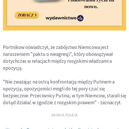
Portnikow oświadczył, że zabójstwo Niemcowa jest
naruszeniem "paktu o nieagresji", który obowiązywał
dotychczas w relacjach między rosyjskimi władzami a
opozycją.
"Nie zważając na ostrą konfrontację między Putinem a
opozycją, opozycjoniści mogli do tej pory czuć się
bezpiecznie. Przeciwnicy Putina, w tym Niemcow, starali się
dotąd działać w zgodzie z rosyjskim prawem" - zaznaczył.
DEON.PL POLECA