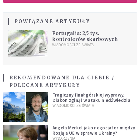
POWIĄZANE ARTYKUŁY
Portugalia: 2,5 tys.
kontrolerów skarbowych
WIADOMOŚCI ZE ŚWIATA
REKOMENDOWANE DLA CIEBIE /
POLECANE ARTYKUŁY
Tragiczny finał górskiej wyprawy.
Diakon zginął w ataku niedźwiedzia
WIADOMOŚCI ZE ŚWIATA
Angela Merkel jako negocjator między
Rosją a UE w sprawie Ukrainy?
WYDARZENIA