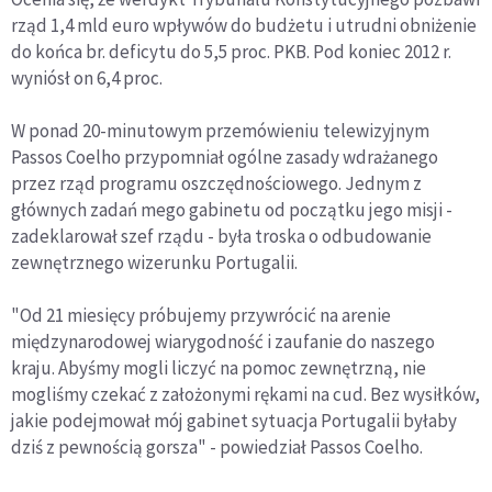
rząd 1,4 mld euro wpływów do budżetu i utrudni obniżenie
do końca br. deficytu do 5,5 proc. PKB. Pod koniec 2012 r.
wyniósł on 6,4 proc.
W ponad 20-minutowym przemówieniu telewizyjnym
Passos Coelho przypomniał ogólne zasady wdrażanego
przez rząd programu oszczędnościowego. Jednym z
głównych zadań mego gabinetu od początku jego misji -
zadeklarował szef rządu - była troska o odbudowanie
zewnętrznego wizerunku Portugalii.
"Od 21 miesięcy próbujemy przywrócić na arenie
międzynarodowej wiarygodność i zaufanie do naszego
kraju. Abyśmy mogli liczyć na pomoc zewnętrzną, nie
mogliśmy czekać z założonymi rękami na cud. Bez wysiłków,
jakie podejmował mój gabinet sytuacja Portugalii byłaby
dziś z pewnością gorsza" - powiedział Passos Coelho.