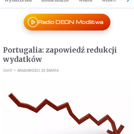
Radio DEON Modlitwa
Portugalia: zapowiedź redukcji
wydatków
ŚWIAT
WIADOMOŚCI ZE ŚWIATA