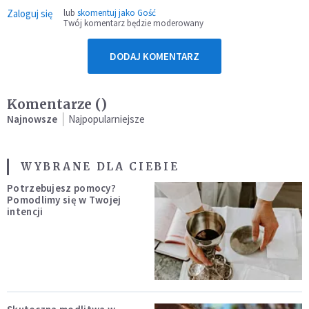
Zaloguj się
lub
skomentuj jako Gość
Twój komentarz będzie moderowany
DODAJ KOMENTARZ
Komentarze (
)
Najnowsze
Najpopularniejsze
WYBRANE DLA CIEBIE
Potrzebujesz pomocy?
Pomodlimy się w Twojej
intencji