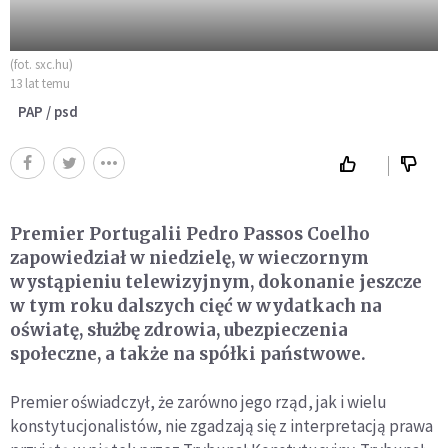
(fot. sxc.hu)
13 lat temu
PAP / psd
Premier Portugalii Pedro Passos Coelho
zapowiedział w niedzielę, w wieczornym
wystąpieniu telewizyjnym, dokonanie jeszcze
w tym roku dalszych cięć w wydatkach na
oświatę, służbę zdrowia, ubezpieczenia
społeczne, a także na spółki państwowe.
Premier oświadczył, że zarówno jego rząd, jak i wielu
konstytucjonalistów, nie zgadzają się z interpretacją prawa