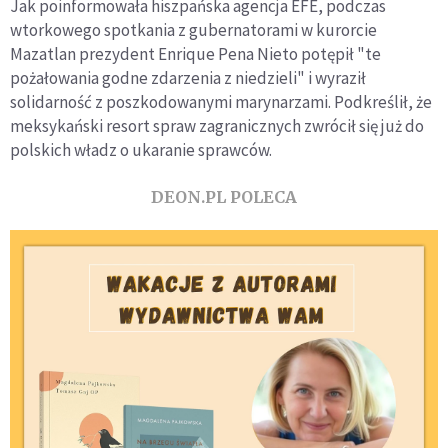
Jak poinformowała hiszpańska agencja EFE, podczas
wtorkowego spotkania z gubernatorami w kurorcie
Mazatlan prezydent Enrique Pena Nieto potępił "te
pożałowania godne zdarzenia z niedzieli" i wyraził
solidarność z poszkodowanymi marynarzami. Podkreślił, że
meksykański resort spraw zagranicznych zwrócił się już do
polskich władz o ukaranie sprawców.
DEON.PL POLECA