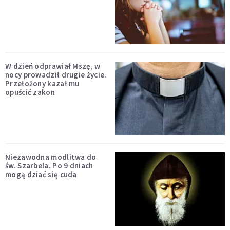
W dzień odprawiał Mszę, w
nocy prowadził drugie życie.
Przełożony kazał mu
opuścić zakon
Niezawodna modlitwa do
św. Szarbela. Po 9 dniach
mogą dziać się cuda