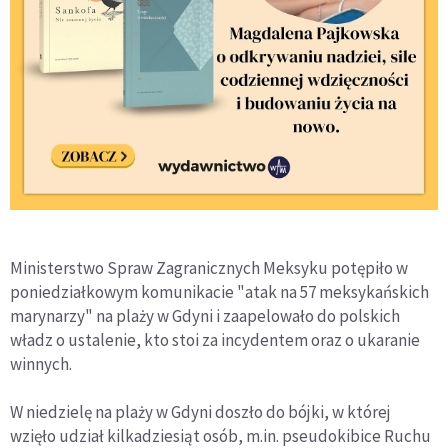
Ministerstwo Spraw Zagranicznych Meksyku potępiło w
poniedziałkowym komunikacie "atak na 57 meksykańskich
marynarzy" na plaży w Gdyni i zaapelowało do polskich
władz o ustalenie, kto stoi za incydentem oraz o ukaranie
winnych.
W niedzielę na plaży w Gdyni doszło do bójki, w której
wzięło udział kilkadziesiąt osób, m.in. pseudokibice Ruchu