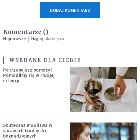
DODAJ KOMENTARZ
Komentarze (
)
Najnowsze
Najpopularniejsze
WYBRANE DLA CIEBIE
Potrzebujesz pomocy?
Pomodlimy się w Twojej
intencji
Skuteczna modlitwa w
sprawach trudnych i
beznadziejnych