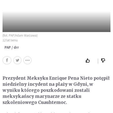
(fot. PAP/Adam Warżawa)
12 lat temu
PAP / drr
Prezydent Meksyku Enrique Pena Nieto potępił
niedzielny incydent na plaży w Gdyni, w
wyniku którego poszkodowani zostali
meksykańscy marynarze ze statku
szkoleniowego Cuauhtemoc.