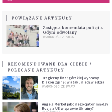
POWIĄZANE ARTYKUŁY
Zastępca komendata policji z
Gdyni odwołany
WIADOMOŚCI Z POLSKI
REKOMENDOWANE DLA CIEBIE /
POLECANE ARTYKUŁY
Tragiczny finał górskiej wyprawy.
Diakon zginął w ataku niedźwiedzia
WIADOMOŚCI ZE ŚWIATA
Angela Merkel jako negocjator między
Rosją a UE w sprawie Ukrainy?