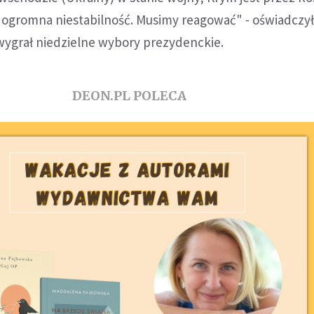
ogromna niestabilność. Musimy reagować" - oświadczy
wygrał niedzielne wybory prezydenckie.
DEON.PL POLECA