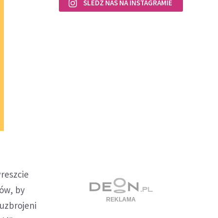
ŚLEDŹ NAS NA INSTAGRAMIE
wreszcie
tów, by
 uzbrojeni