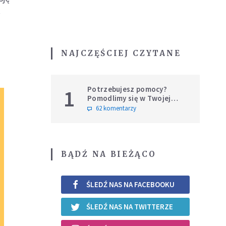
ł
NAJCZĘŚCIEJ CZYTANE
Potrzebujesz pomocy?
1
Pomodlimy się w Twojej
intencji
62 komentarzy
BĄDŹ NA BIEŻĄCO
ŚLEDŹ NAS NA FACEBOOKU
ŚLEDŹ NAS NA TWITTERZE