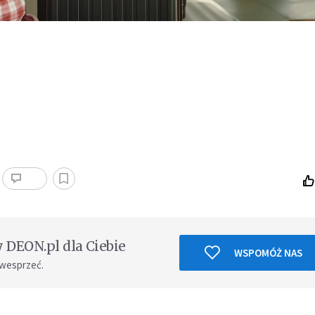
DEON.pl dla Ciebie
WSPOMÓŻ NAS
 wesprzeć.