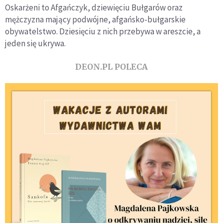
Oskarżeni to Afgańczyk, dziewięciu Bułgarów oraz
mężczyzna mający podwójne, afgańsko-bułgarskie
obywatelstwo. Dziesięciu z nich przebywa w areszcie, a
jeden się ukrywa.
DEON.PL POLECA