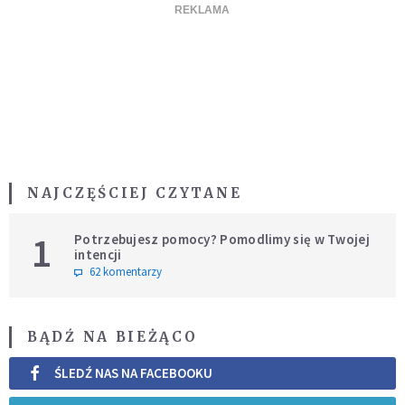
NAJCZĘŚCIEJ CZYTANE
1
Potrzebujesz pomocy? Pomodlimy się w Twojej
intencji
62 komentarzy
BĄDŹ NA BIEŻĄCO
ŚLEDŹ NAS NA FACEBOOKU