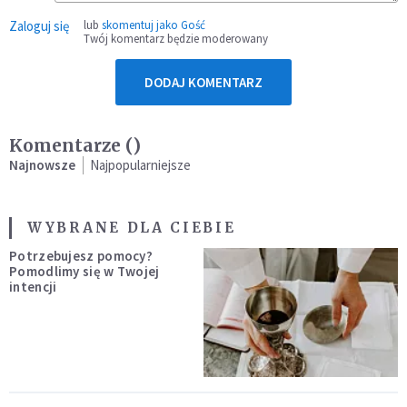
Zaloguj się
lub
skomentuj jako Gość
Twój komentarz będzie moderowany
DODAJ KOMENTARZ
Komentarze (
)
Najnowsze
Najpopularniejsze
WYBRANE DLA CIEBIE
Potrzebujesz pomocy?
Pomodlimy się w Twojej
intencji