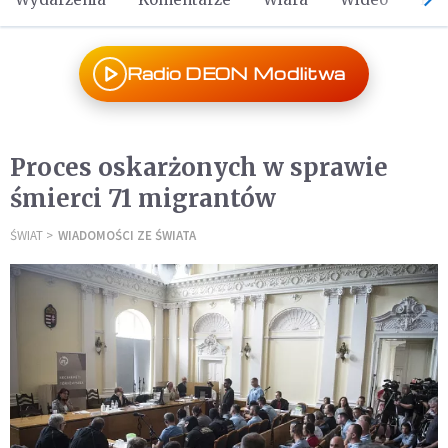
Radio DEON Modlitwa
Proces oskarżonych w sprawie
śmierci 71 migrantów
ŚWIAT
WIADOMOŚCI ZE ŚWIATA