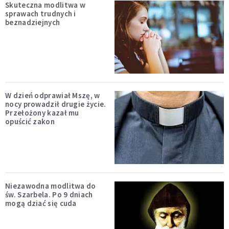
Skuteczna modlitwa w
sprawach trudnych i
beznadziejnych
W dzień odprawiał Mszę, w
nocy prowadził drugie życie.
Przełożony kazał mu
opuścić zakon
Niezawodna modlitwa do
św. Szarbela. Po 9 dniach
mogą dziać się cuda