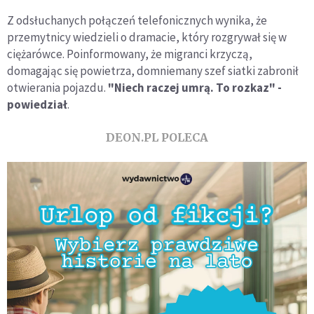
Z odsłuchanych połączeń telefonicznych wynika, że
przemytnicy wiedzieli o dramacie, który rozgrywał się w
ciężarówce. Poinformowany, że migranci krzyczą,
domagając się powietrza, domniemany szef siatki zabronił
otwierania pojazdu.
"Niech raczej umrą. To rozkaz" -
powiedział
.
DEON.PL POLECA