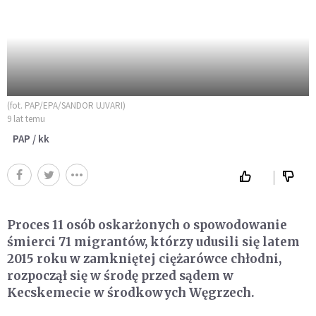
(fot. PAP/EPA/SANDOR UJVARI)
9 lat temu
PAP / kk
Proces 11 osób oskarżonych o spowodowanie
śmierci 71 migrantów, którzy udusili się latem
2015 roku w zamkniętej ciężarówce chłodni,
rozpoczął się w środę przed sądem w
Kecskemecie w środkowych Węgrzech.