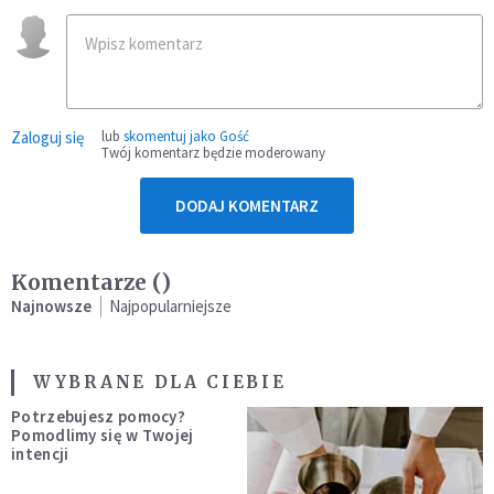
Zaloguj się
lub
skomentuj jako Gość
Twój komentarz będzie moderowany
DODAJ KOMENTARZ
Komentarze (
)
Najnowsze
Najpopularniejsze
WYBRANE DLA CIEBIE
Potrzebujesz pomocy?
Pomodlimy się w Twojej
intencji