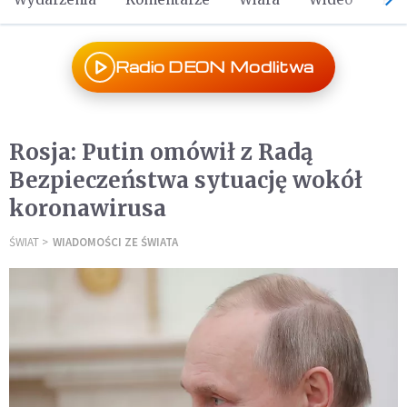
Radio DEON Modlitwa
Rosja: Putin omówił z Radą
Bezpieczeństwa sytuację wokół
koronawirusa
ŚWIAT
WIADOMOŚCI ZE ŚWIATA