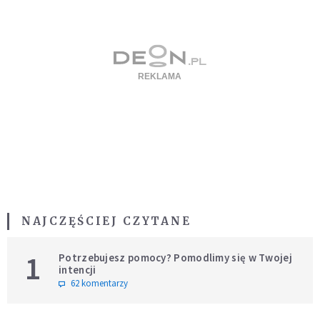
NAJCZĘŚCIEJ CZYTANE
1
Potrzebujesz pomocy? Pomodlimy się w Twojej
intencji
62 komentarzy