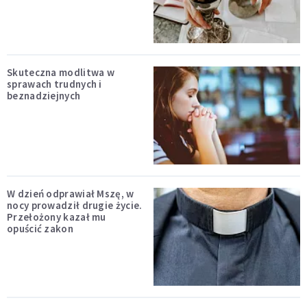
Skuteczna modlitwa w
sprawach trudnych i
beznadziejnych
W dzień odprawiał Mszę, w
nocy prowadził drugie życie.
Przełożony kazał mu
opuścić zakon