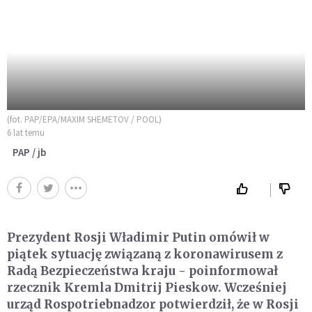
(fot. PAP/EPA/MAXIM SHEMETOV / POOL)
6 lat temu
PAP / jb
Prezydent Rosji Władimir Putin omówił w
piątek sytuację związaną z koronawirusem z
Radą Bezpieczeństwa kraju - poinformował
rzecznik Kremla Dmitrij Pieskow. Wcześniej
urząd Rospotriebnadzor potwierdził, że w Rosji