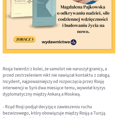
Rosja twierdzi z kolei, że samolot nie naruszył granicy, a
przed zestrzeleniem nikt nie nawiązał kontaktu z załogą.
Incydent, najpoważniejszy od rozpoczęcia przez Rosję
interwencji w Syrii dwa miesiące temu, wywołał kryzys
dyplomatyczny między Ankarą a Moskwą.
- Rząd Rosji podjął decyzję o zawieszeniu ruchu
bezwizowego, który obowiązuje między Rosją a Turcją.