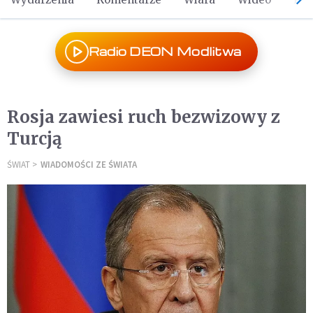
Radio DEON Modlitwa
Rosja zawiesi ruch bezwizowy z
Turcją
ŚWIAT
WIADOMOŚCI ZE ŚWIATA