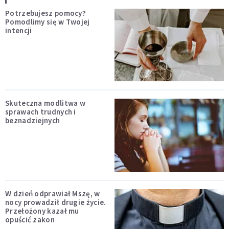
Potrzebujesz pomocy?
Pomodlimy się w Twojej
intencji
Skuteczna modlitwa w
sprawach trudnych i
beznadziejnych
W dzień odprawiał Mszę, w
nocy prowadził drugie życie.
Przełożony kazał mu
opuścić zakon