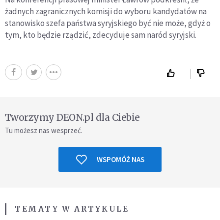
żadnych zagranicznych komisji do wyboru kandydatów na
stanowisko szefa państwa syryjskiego być nie może, gdyż o
tym, kto będzie rządzić, zdecyduje sam naród syryjski.
Tworzymy DEON.pl dla Ciebie
Tu możesz nas wesprzeć.
WSPOMÓŻ NAS
TEMATY W ARTYKULE