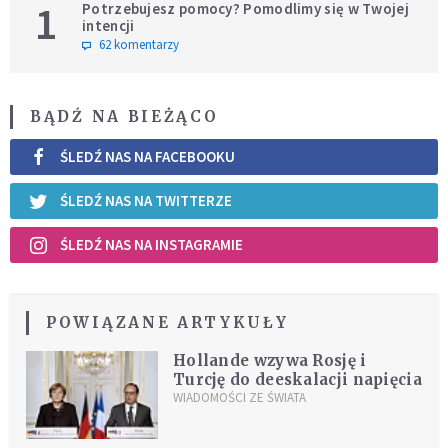
1
Potrzebujesz pomocy? Pomodlimy się w Twojej
intencji
62 komentarzy
BĄDŹ NA BIEŻĄCO
ŚLEDŹ NAS NA FACEBOOKU
ŚLEDŹ NAS NA TWITTERZE
ŚLEDŹ NAS NA INSTAGRAMIE
POWIĄZANE ARTYKUŁY
Hollande wzywa Rosję i
Turcję do deeskalacji napięcia
WIADOMOŚCI ZE ŚWIATA