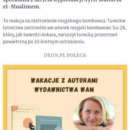
el-Mualimem.
To reakcja na zestrzelenie rosyjskiego bombowca. Tureckie
lotnictwo zestrzeliło we wtorek rosyjski bombowiec Su-24,
który, jak twierdzi Ankara, naruszył turecką przestrzeń
powietrzną po 10-krotnym ostrzeżeniu.
DEON.PL POLECA