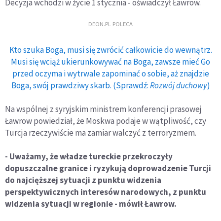
Decyzja wchodzi w życie 1 stycznia - oświadczył Ławrow.
DEON.PL POLECA
Kto szuka Boga, musi się zwrócić całkowicie do wewnątrz.
Musi się wciąż ukierunkowywać na Boga, zawsze mieć Go
przed oczyma i wytrwale zapominać o sobie, aż znajdzie
Boga, swój prawdziwy skarb. (Sprawdź:
Rozwój duchowy
)
Na wspólnej z syryjskim ministrem konferencji prasowej
Ławrow powiedział, że Moskwa podaje w wątpliwość, czy
Turcja rzeczywiście ma zamiar walczyć z terroryzmem.
- Uważamy, że władze tureckie przekroczyły
dopuszczalne granice i ryzykują doprowadzenie Turcji
do najcięższej sytuacji z punktu widzenia
perspektywicznych interesów narodowych, z punktu
widzenia sytuacji w regionie - mówił Ławrow.