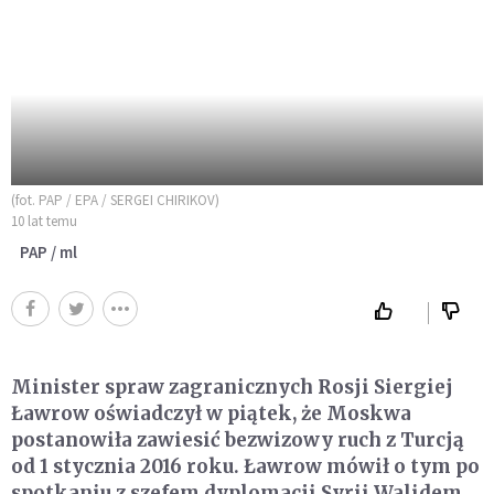
(fot. PAP / EPA / SERGEI CHIRIKOV)
10 lat temu
PAP / ml
Minister spraw zagranicznych Rosji Siergiej
Ławrow oświadczył w piątek, że Moskwa
postanowiła zawiesić bezwizowy ruch z Turcją
od 1 stycznia 2016 roku. Ławrow mówił o tym po
spotkaniu z szefem dyplomacji Syrii Walidem