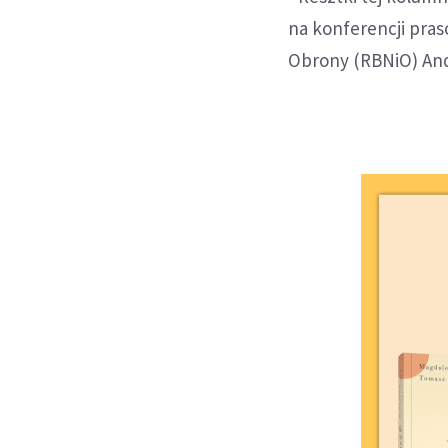
na konferencji pra
Obrony (RBNiO) And