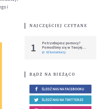
go i
NAJCZĘŚCIEJ CZYTANE
Potrzebujesz pomocy?
1
Pomodlimy się w Twojej
intencji
62 komentarzy
BĄDŹ NA BIEŻĄCO
ŚLEDŹ NAS NA FACEBOOKU
ŚLEDŹ NAS NA TWITTERZE