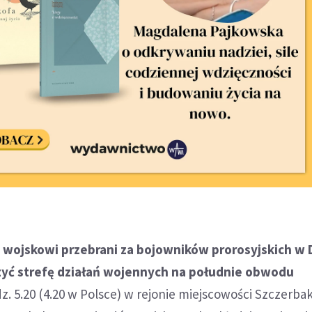
cy wojskowi przebrani za bojowników prorosyjskich w
zyć strefę działań wojennych na południe obwodu
. 5.20 (4.20 w Polsce) w rejonie miejscowości Szczerbak