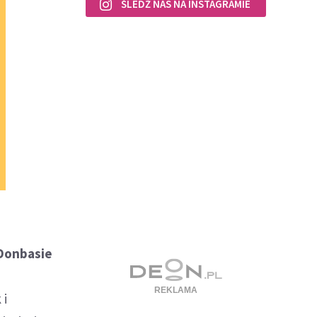
ŚLEDŹ NAS NA INSTAGRAMIE
 Donbasie
 i