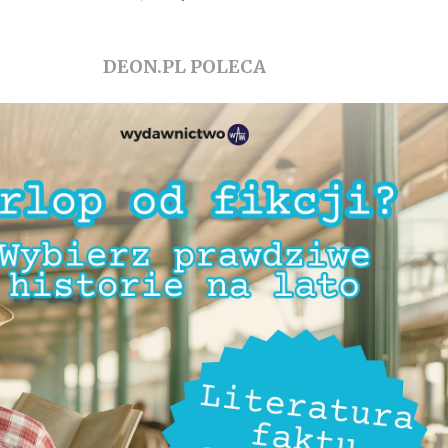
DEON.PL POLECA