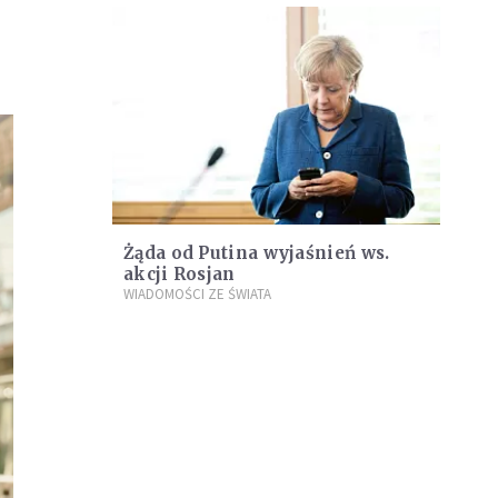
Żąda od Putina wyjaśnień ws.
akcji Rosjan
WIADOMOŚCI ZE ŚWIATA