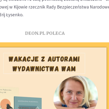
sowej w Kijowie rzecznik Rady Bezpieczeństwa Narodowe
rij Łysenko.
DEON.PL POLECA