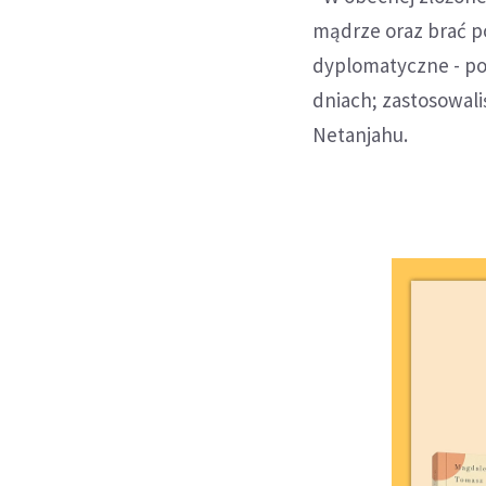
mądrze oraz brać p
dyplomatyczne - pow
dniach; zastosowali
Netanjahu.