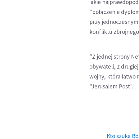
jakie najprawdopod
"połączenie dyplom
przy jednoczesnym
konfliktu zbrojnego
"Z jednej strony N
obywateli, z drugie
wojny, która łatwo 
"Jerusalem Post".
Kto szuka Bo