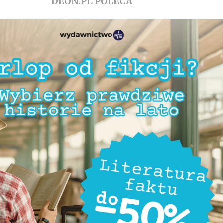
DEON.PL POLECA