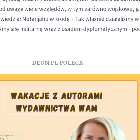
od uwagę wiele względów, w tym zarówno wojskowe, jak
iedział Netanjahu w środę. - Tak właśnie działaliśmy w
śmy siłę militarną wraz z osądem dyplomatycznym - pod
DEON.PL POLECA