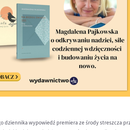
go dziennika wypowiedź premiera ze środy streszcza prz