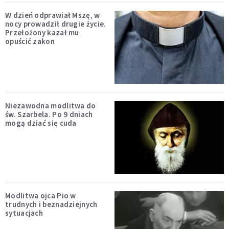
W dzień odprawiał Mszę, w
nocy prowadził drugie życie.
Przełożony kazał mu
opuścić zakon
Niezawodna modlitwa do
św. Szarbela. Po 9 dniach
mogą dziać się cuda
Modlitwa ojca Pio w
trudnych i beznadziejnych
sytuacjach