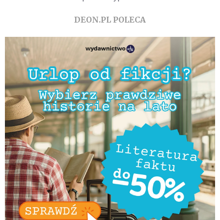
DEON.PL POLECA