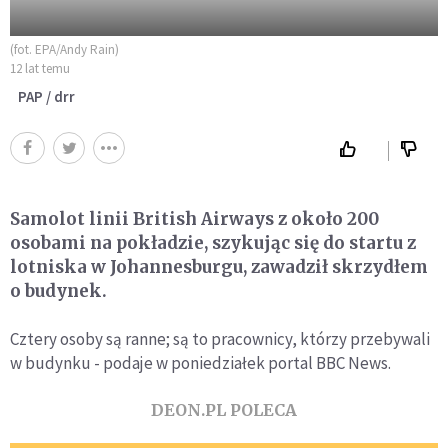
(fot. EPA/Andy Rain)
12 lat temu
PAP / drr
Samolot linii British Airways z około 200
osobami na pokładzie, szykując się do startu z
lotniska w Johannesburgu, zawadził skrzydłem
o budynek.
Cztery osoby są ranne; są to pracownicy, którzy przebywali
w budynku - podaje w poniedziałek portal BBC News.
DEON.PL POLECA