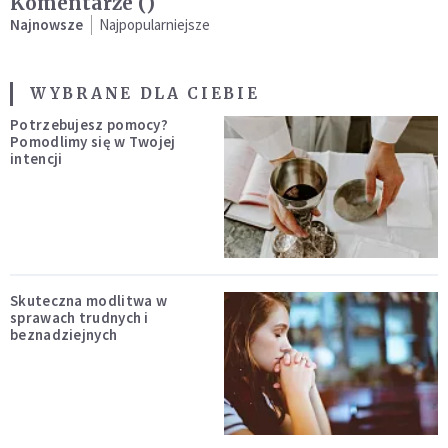
Komentarze (
)
Najnowsze
Najpopularniejsze
WYBRANE DLA CIEBIE
Potrzebujesz pomocy?
Pomodlimy się w Twojej
intencji
Skuteczna modlitwa w
sprawach trudnych i
beznadziejnych