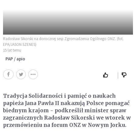
Radosław Sikorski na dorocznej sesji Zgromadzenia Ogólnego ONZ. (fot.
EPA/JASON SZENES)
15 lat temu
PAP / apio
Tradycja Solidarności i pamięć o naukach
papieża Jana Pawła II nakazują Polsce pomagać
biednym krajom - podkreślił minister spraw
zagranicznych Radosław Sikorski we wtorek w
przemówieniu na forum ONZ w Nowym Jorku.