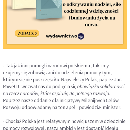
- Tak jak inni pomogli narodowi polskiemu, tak i my
czujemy się zobowiązani do udzielenia pomocy tym,
którym się nie poszczęściło. Największy Polak, papież Jan
Paweł II, wezwał nas do podjęcia się
obowiązku solidarności
na rzecz narodów, które aspirują do pełnego rozwoju
.
Poprzez nasze oddanie dla inicjatywy Milenijnych Celów
Rozwoju odpowiadamy na ten apel - powiedział minister.
- Chociaż Polska jest relatywnym nowicjuszem w dziedzinie
pomocy rozwojowej, naszą ambicją jest dostąpić ideału