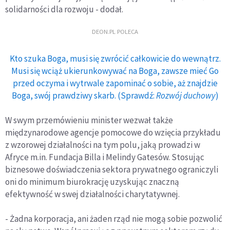
solidarności dla rozwoju - dodał.
DEON.PL POLECA
Kto szuka Boga, musi się zwrócić całkowicie do wewnątrz.
Musi się wciąż ukierunkowywać na Boga, zawsze mieć Go
przed oczyma i wytrwale zapominać o sobie, aż znajdzie
Boga, swój prawdziwy skarb. (Sprawdź:
Rozwój duchowy
)
W swym przemówieniu minister wezwał także
międzynarodowe agencje pomocowe do wzięcia przykładu
z wzorowej działalności na tym polu, jaką prowadzi w
Afryce m.in. Fundacja Billa i Melindy Gatesów. Stosując
biznesowe doświadczenia sektora prywatnego ograniczyli
oni do minimum biurokrację uzyskując znaczną
efektywność w swej działalności charytatywnej.
- Żadna korporacja, ani żaden rząd nie mogą sobie pozwolić