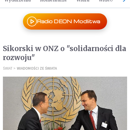
Radio DEON Modlitwa
Sikorski w ONZ o "solidarności dla
rozwoju"
ŚWIAT
WIADOMOŚCI ZE ŚWIATA