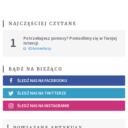
NAJCZĘŚCIEJ CZYTANE
1
Potrzebujesz pomocy? Pomodlimy się w Twojej
intencji
62 komentarzy
BĄDŹ NA BIEŻĄCO
ŚLEDŹ NAS NA FACEBOOKU
ŚLEDŹ NAS NA TWITTERZE
ŚLEDŹ NAS NA INSTAGRAMIE
POWIĄZANE ARTYKUŁY