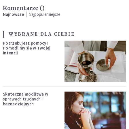
Komentarze (
)
Najnowsze
Najpopularniejsze
WYBRANE DLA CIEBIE
Potrzebujesz pomocy?
Pomodlimy się w Twojej
intencji
Skuteczna modlitwa w
sprawach trudnych i
beznadziejnych