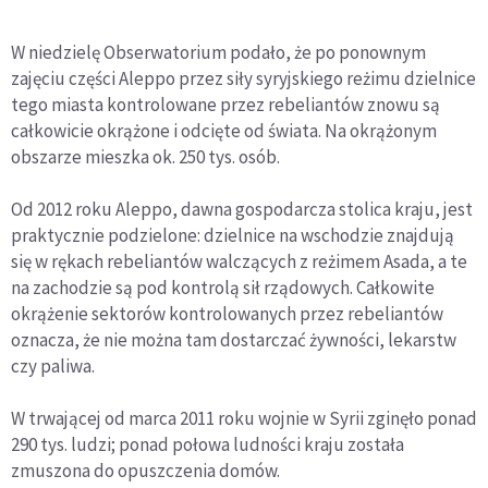
W niedzielę Obserwatorium podało, że po ponownym
zajęciu części Aleppo przez siły syryjskiego reżimu dzielnice
tego miasta kontrolowane przez rebeliantów znowu są
całkowicie okrążone i odcięte od świata. Na okrążonym
obszarze mieszka ok. 250 tys. osób.
Od 2012 roku Aleppo, dawna gospodarcza stolica kraju, jest
praktycznie podzielone: dzielnice na wschodzie znajdują
się w rękach rebeliantów walczących z reżimem Asada, a te
na zachodzie są pod kontrolą sił rządowych. Całkowite
okrążenie sektorów kontrolowanych przez rebeliantów
oznacza, że nie można tam dostarczać żywności, lekarstw
czy paliwa.
W trwającej od marca 2011 roku wojnie w Syrii zginęło ponad
290 tys. ludzi; ponad połowa ludności kraju została
zmuszona do opuszczenia domów.