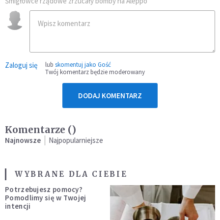
Śmigłowce rządowe zrzucały bomby na Aleppo
Zaloguj się
lub
skomentuj jako Gość
Twój komentarz będzie moderowany
DODAJ KOMENTARZ
Komentarze (
)
Najnowsze
Najpopularniejsze
WYBRANE DLA CIEBIE
Potrzebujesz pomocy?
Pomodlimy się w Twojej
intencji