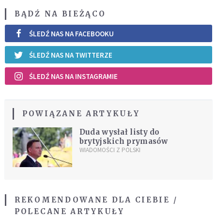
BĄDŹ NA BIEŻĄCO
ŚLEDŹ NAS NA FACEBOOKU
ŚLEDŹ NAS NA TWITTERZE
ŚLEDŹ NAS NA INSTAGRAMIE
POWIĄZANE ARTYKUŁY
Duda wysłał listy do
brytyjskich prymasów
WIADOMOŚCI Z POLSKI
REKOMENDOWANE DLA CIEBIE /
POLECANE ARTYKUŁY