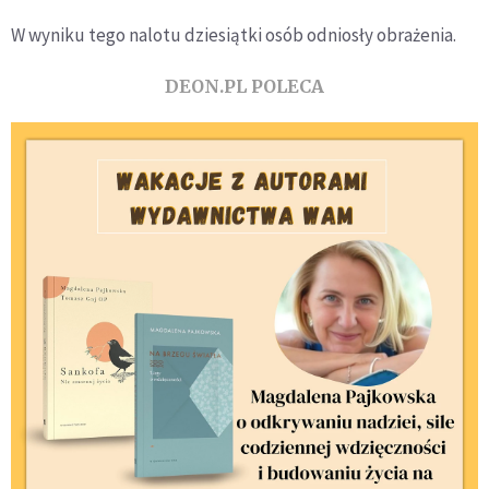
W wyniku tego nalotu dziesiątki osób odniosły obrażenia.
DEON.PL POLECA