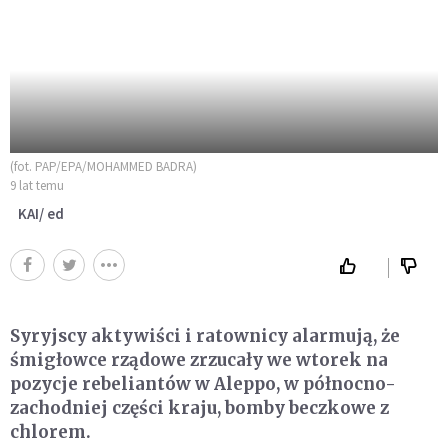
(fot. PAP/EPA/MOHAMMED BADRA)
9 lat temu
KAI/ ed
Syryjscy aktywiści i ratownicy alarmują, że
śmigłowce rządowe zrzucały we wtorek na
pozycje rebeliantów w Aleppo, w północno-
zachodniej części kraju, bomby beczkowe z
chlorem.