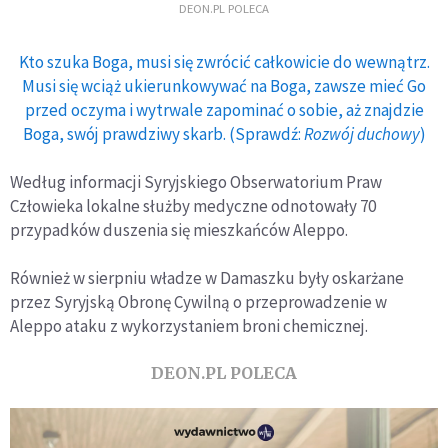
DEON.PL POLECA
Kto szuka Boga, musi się zwrócić całkowicie do wewnątrz.
Musi się wciąż ukierunkowywać na Boga, zawsze mieć Go
przed oczyma i wytrwale zapominać o sobie, aż znajdzie
Boga, swój prawdziwy skarb. (Sprawdź:
Rozwój duchowy
)
Według informacji Syryjskiego Obserwatorium Praw
Człowieka lokalne służby medyczne odnotowały 70
przypadków duszenia się mieszkańców Aleppo.
Również w sierpniu władze w Damaszku były oskarżane
przez Syryjską Obronę Cywilną o przeprowadzenie w
Aleppo ataku z wykorzystaniem broni chemicznej.
DEON.PL POLECA