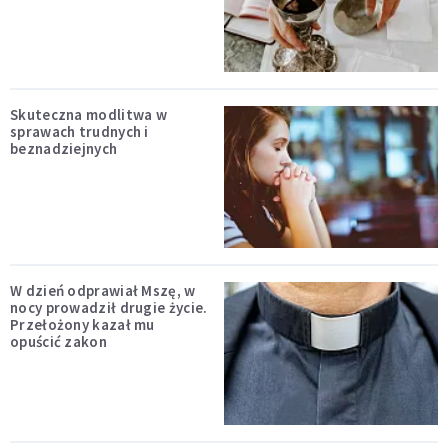
Skuteczna modlitwa w
sprawach trudnych i
beznadziejnych
W dzień odprawiał Mszę, w
nocy prowadził drugie życie.
Przełożony kazał mu
opuścić zakon