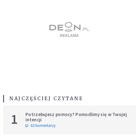
NAJCZĘŚCIEJ CZYTANE
1
Potrzebujesz pomocy? Pomodlimy się w Twojej
intencji
62 komentarzy