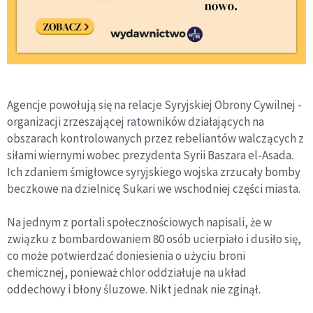
Agencje powołują się na relacje Syryjskiej Obrony Cywilnej -
organizacji zrzeszającej ratowników działających na
obszarach kontrolowanych przez rebeliantów walczących z
siłami wiernymi wobec prezydenta Syrii Baszara el-Asada.
Ich zdaniem śmigłowce syryjskiego wojska zrzucały bomby
beczkowe na dzielnicę Sukari we wschodniej części miasta.
Na jednym z portali społecznościowych napisali, że w
związku z bombardowaniem 80 osób ucierpiało i dusiło się,
co może potwierdzać doniesienia o użyciu broni
chemicznej, ponieważ chlor oddziałuje na układ
oddechowy i błony śluzowe. Nikt jednak nie zginął.