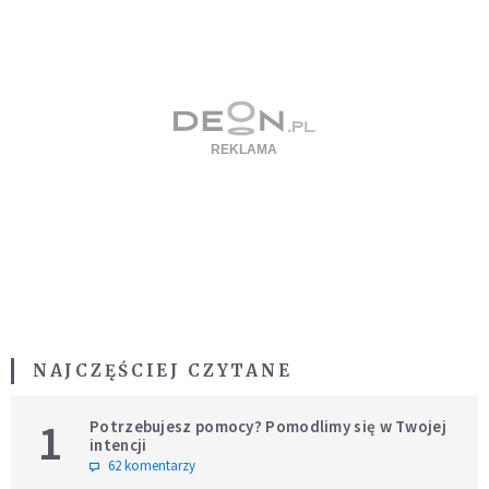
NAJCZĘŚCIEJ CZYTANE
1
Potrzebujesz pomocy? Pomodlimy się w Twojej
intencji
62 komentarzy