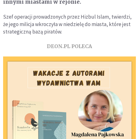
innymi miastami w rejonie.
Szef operacji prowadzonych przez Hizbul Islam, twierdzi,
że jego milicja wkroczyła w niedzielę do miasta, które jest
strategiczną bazą piratów.
DEON.PL POLECA