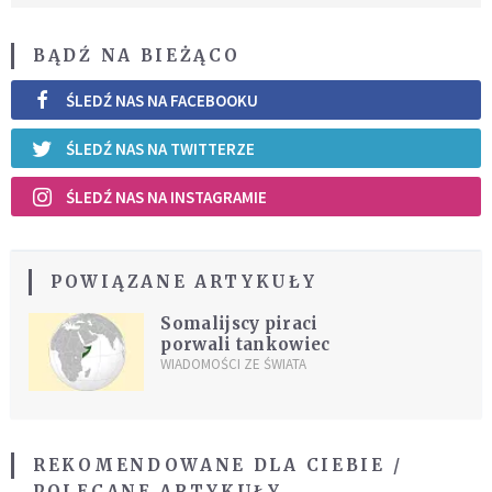
BĄDŹ NA BIEŻĄCO
ŚLEDŹ NAS NA FACEBOOKU
ŚLEDŹ NAS NA TWITTERZE
ŚLEDŹ NAS NA INSTAGRAMIE
POWIĄZANE ARTYKUŁY
Somalijscy piraci
porwali tankowiec
WIADOMOŚCI ZE ŚWIATA
REKOMENDOWANE DLA CIEBIE /
POLECANE ARTYKUŁY