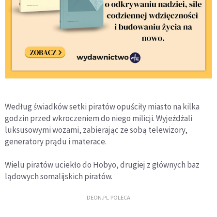
Według świadków setki piratów opuściły miasto na kilka
godzin przed wkroczeniem do niego milicji. Wyjeżdżali
luksusowymi wozami, zabierając ze sobą telewizory,
generatory prądu i materace.
Wielu piratów uciekło do Hobyo, drugiej z głównych baz
lądowych somalijskich piratów.
DEON.PL POLECA