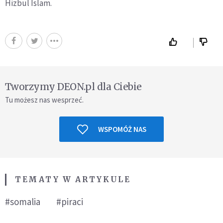
Hizbul Islam.
Tworzymy DEON.pl dla Ciebie
Tu możesz nas wesprzeć.
WSPOMÓŻ NAS
TEMATY W ARTYKULE
#somalia
#piraci