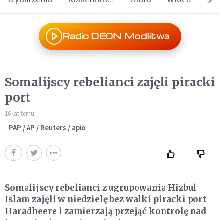
Radio DEON Modlitwa
Somalijscy rebelianci zajęli piracki
port
16 lat temu
PAP / AP / Reuters / apio
Somalijscy rebelianci z ugrupowania Hizbul
Islam zajęli w niedzielę bez walki piracki port
Haradheere i zamierzają przejąć kontrolę nad