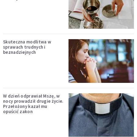
Skuteczna modlitwa w
sprawach trudnych i
beznadziejnych
W dzień odprawiał Mszę, w
nocy prowadził drugie życie.
Przełożony kazał mu
opuścić zakon