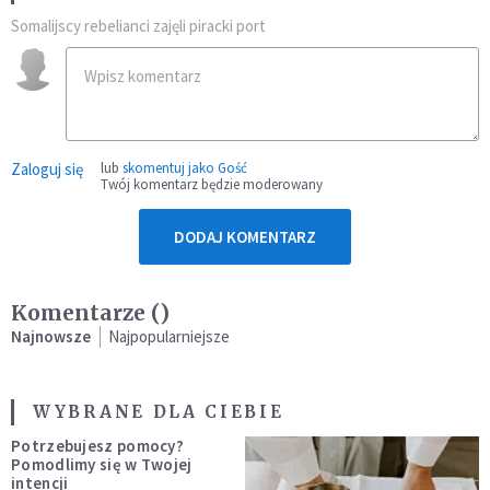
Somalijscy rebelianci zajęli piracki port
Zaloguj się
lub
skomentuj jako Gość
Twój komentarz będzie moderowany
DODAJ KOMENTARZ
Komentarze (
)
Najnowsze
Najpopularniejsze
WYBRANE DLA CIEBIE
Potrzebujesz pomocy?
Pomodlimy się w Twojej
intencji