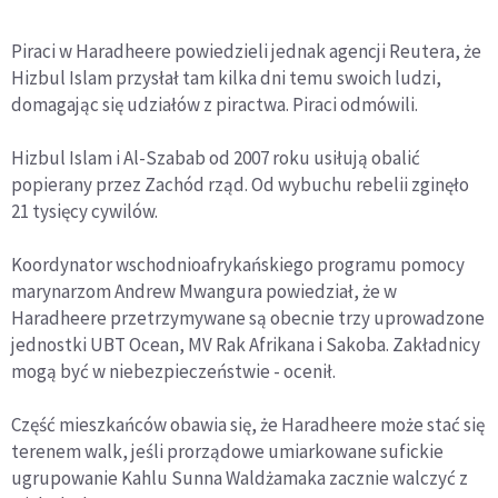
Piraci w Haradheere powiedzieli jednak agencji Reutera, że
Hizbul Islam przysłał tam kilka dni temu swoich ludzi,
domagając się udziałów z piractwa. Piraci odmówili.
Hizbul Islam i Al-Szabab od 2007 roku usiłują obalić
popierany przez Zachód rząd. Od wybuchu rebelii zginęło
21 tysięcy cywilów.
Koordynator wschodnioafrykańskiego programu pomocy
marynarzom Andrew Mwangura powiedział, że w
Haradheere przetrzymywane są obecnie trzy uprowadzone
jednostki UBT Ocean, MV Rak Afrikana i Sakoba. Zakładnicy
mogą być w niebezpieczeństwie - ocenił.
Część mieszkańców obawia się, że Haradheere może stać się
terenem walk, jeśli prorządowe umiarkowane sufickie
ugrupowanie Kahlu Sunna Waldżamaka zacznie walczyć z