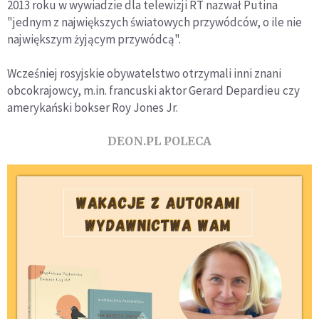
2013 roku w wywiadzie dla telewizji RT nazwał Putina
"jednym z największych światowych przywódców, o ile nie
największym żyjącym przywódcą".
Wcześniej rosyjskie obywatelstwo otrzymali inni znani
obcokrajowcy, m.in. francuski aktor Gerard Depardieu czy
amerykański bokser Roy Jones Jr.
DEON.PL POLECA