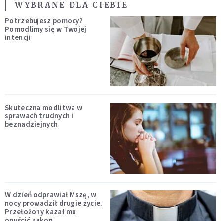
WYBRANE DLA CIEBIE
Potrzebujesz pomocy?
Pomodlimy się w Twojej
intencji
Skuteczna modlitwa w
sprawach trudnych i
beznadziejnych
W dzień odprawiał Mszę, w
nocy prowadził drugie życie.
Przełożony kazał mu
opuścić zakon