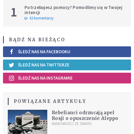
1
Potrzebujesz pomocy? Pomodlimy się w Twojej
intencji
62 komentarzy
BĄDŹ NA BIEŻĄCO
ŚLEDŹ NAS NA FACEBOOKU
ŚLEDŹ NAS NA TWITTERZE
ŚLEDŹ NAS NA INSTAGRAMIE
POWIĄZANE ARTYKUŁY
Rebelianci odrzucają apel
Rosji o opuszczenie Aleppo
WIADOMOŚCI ZE ŚWIATA