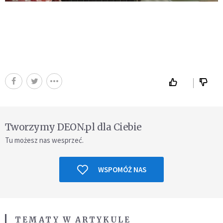
Tworzymy DEON.pl dla Ciebie
Tu możesz nas wesprzeć.
WSPOMÓŻ NAS
TEMATY W ARTYKULE