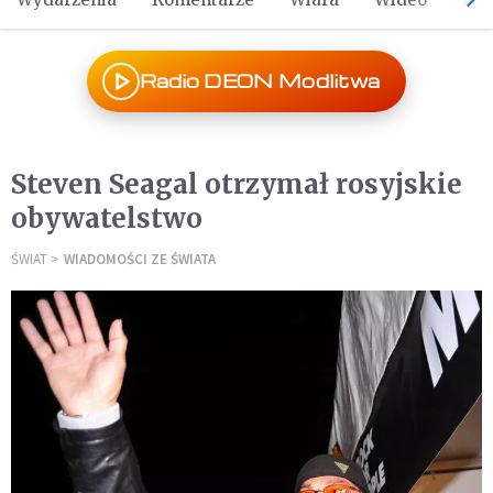
Radio DEON Modlitwa
Steven Seagal otrzymał rosyjskie
obywatelstwo
ŚWIAT
WIADOMOŚCI ZE ŚWIATA