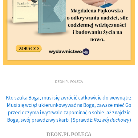
DEON.PL POLECA
Kto szuka Boga, musi się zwrócić całkowicie do wewnątrz.
Musi się wciąż ukierunkowywać na Boga, zawsze mieć Go
przed oczyma i wytrwale zapominać o sobie, aż znajdzie
Boga, swój prawdziwy skarb. (Sprawdź:
Rozwój duchowy
)
DEON.PL POLECA