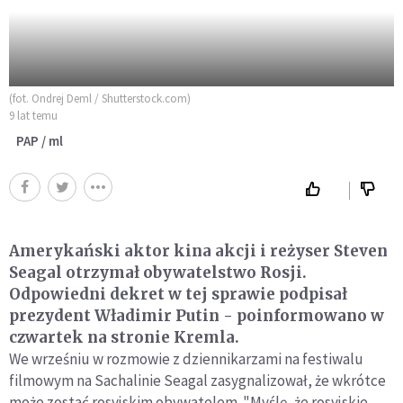
(fot. Ondrej Deml / Shutterstock.com)
9 lat temu
PAP / ml
Amerykański aktor kina akcji i reżyser Steven
Seagal otrzymał obywatelstwo Rosji.
Odpowiedni dekret w tej sprawie podpisał
prezydent Władimir Putin - poinformowano w
czwartek na stronie Kremla.
We wrześniu w rozmowie z dziennikarzami na festiwalu
filmowym na Sachalinie Seagal zasygnalizował, że wkrótce
może zostać rosyjskim obywatelem. "Myślę, że rosyjskie