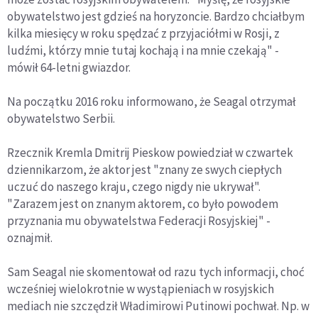
obywatelstwo jest gdzieś na horyzoncie. Bardzo chciałbym
kilka miesięcy w roku spędzać z przyjaciółmi w Rosji, z
ludźmi, którzy mnie tutaj kochają i na mnie czekają" -
mówił 64-letni gwiazdor.
Na początku 2016 roku informowano, że Seagal otrzymał
obywatelstwo Serbii.
Rzecznik Kremla Dmitrij Pieskow powiedział w czwartek
dziennikarzom, że aktor jest "znany ze swych ciepłych
uczuć do naszego kraju, czego nigdy nie ukrywał".
"Zarazem jest on znanym aktorem, co było powodem
przyznania mu obywatelstwa Federacji Rosyjskiej" -
oznajmił.
Sam Seagal nie skomentował od razu tych informacji, choć
wcześniej wielokrotnie w wystąpieniach w rosyjskich
mediach nie szczędził Władimirowi Putinowi pochwał. Np. w