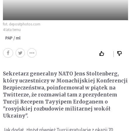
fot. depositphotos.com
4 lata temu
PAP / ml
Sekretarz generalny NATO Jens Stoltenberg,
który uczestniczy w Monachijskiej Konferencji
Bezpieczeństwa, poinformował w piątek na
Twitterze, że rozmawiał tam z prezydentem
Turcji Recepem Tayyipem Erdoganem o
"rosyjskiej rozbudowie militarnej wokół
Ukrainy".
Jak dodał, złożył również Turcji gratulacje z okazji 70.