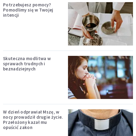
Potrzebujesz pomocy?
Pomodlimy się w Twojej
intencji
Skuteczna modlitwa w
sprawach trudnych i
beznadziejnych
W dzień odprawiał Mszę, w
nocy prowadził drugie życie.
Przełożony kazał mu
opuścić zakon