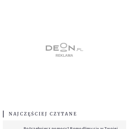
NAJCZĘŚCIEJ CZYTANE
Potrzebujesz pomocy? Pomodlimy się w Twojej