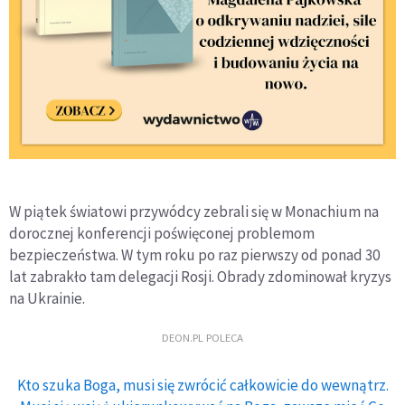
W piątek światowi przywódcy zebrali się w Monachium na
dorocznej konferencji poświęconej problemom
bezpieczeństwa. W tym roku po raz pierwszy od ponad 30
lat zabrakło tam delegacji Rosji. Obrady zdominował kryzys
na Ukrainie.
DEON.PL POLECA
Kto szuka Boga, musi się zwrócić całkowicie do wewnątrz.