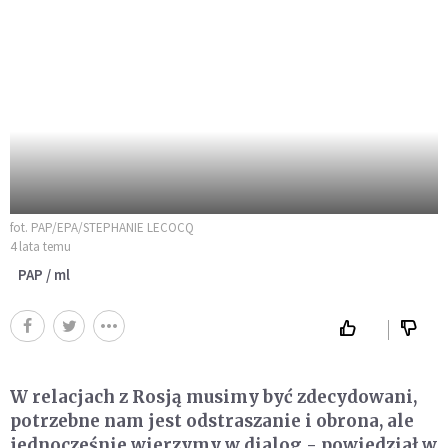
fot. PAP/EPA/STEPHANIE LECOCQ
4 lata temu
PAP / ml
W relacjach z Rosją musimy być zdecydowani,
potrzebne nam jest odstraszanie i obrona, ale
jednocześnie wierzymy w dialog - powiedział w