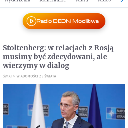
Radio DEON Modlitwa
Stoltenberg: w relacjach z Rosją
musimy być zdecydowani, ale
wierzymy w dialog
ŚWIAT
WIADOMOŚCI ZE ŚWIATA