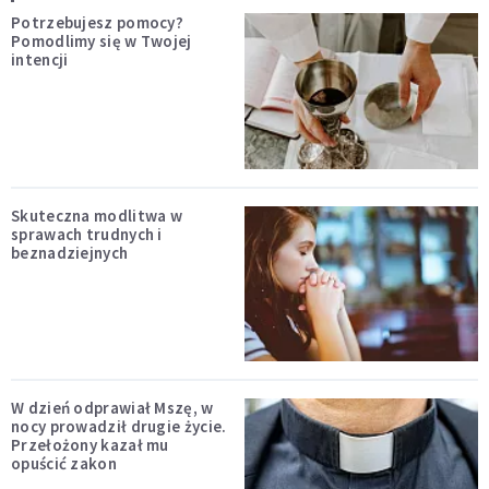
Potrzebujesz pomocy?
Pomodlimy się w Twojej
intencji
Skuteczna modlitwa w
sprawach trudnych i
beznadziejnych
W dzień odprawiał Mszę, w
nocy prowadził drugie życie.
Przełożony kazał mu
opuścić zakon