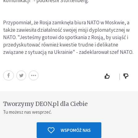
komunikacji" - podkreślił Stoltenberg.
Przypomniał, że Rosja zamknęła biura NATO w Moskwie, a
także zawiesiła działalność swojej misji dyplomatycznej w
NATO. "Jesteśmy gotowi do spotkania z Rosją, by usiąść i
przedyskutować również kwestie trudne i delikatne
związane z sytuacją na Ukrainie" - zadeklarował szef NATO.
Tworzymy DEON.pl dla Ciebie
Tu możesz nas wesprzeć.
WSPOMÓŻ NAS