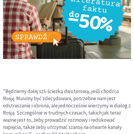
"Będziemy dalej szli ścieżką dwutorową, jeśli chodzi o
Rosję. Musimy być zdecydowani, potrzebne nam jest
odstraszanie i obrona, ale jednocześnie wierzymy w dialog z
Rosją. Szczególnie w trudnych czasach, takich jak teraz
ważne jest to, żeby prowadzić rozmowy i redukować
napięcia, także żeby utrzymać szansę na otwarte kanały