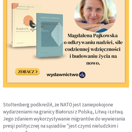
Stoltenberg podkreślił, że NATO jest zaniepokojone
wydarzeniami na granicy Białorusi z Polską, Litwą i Łotwą.
Jego zdaniem wykorzystywanie migrantów do wywierania
presji politycznej na sąsiadów "jest czymś nieludzkim i