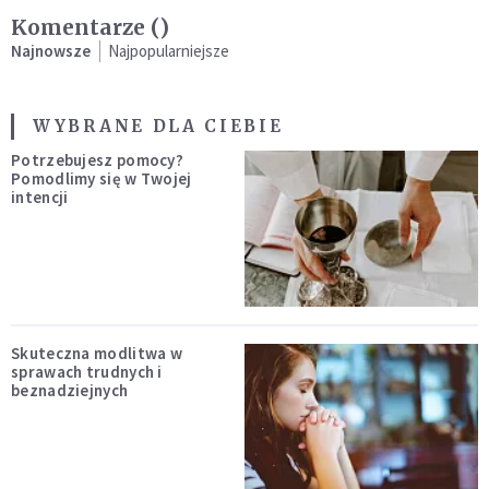
Komentarze (
)
Najnowsze
Najpopularniejsze
WYBRANE DLA CIEBIE
Potrzebujesz pomocy?
Pomodlimy się w Twojej
intencji
Skuteczna modlitwa w
sprawach trudnych i
beznadziejnych