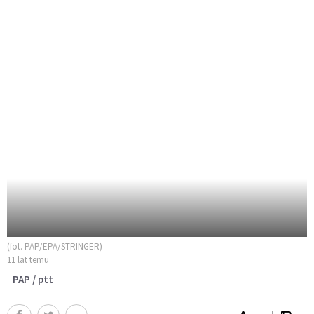
(fot. PAP/EPA/STRINGER)
11 lat temu
PAP / ptt