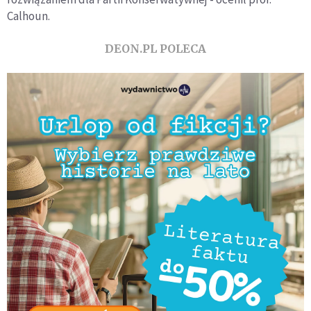
Calhoun.
DEON.PL POLECA