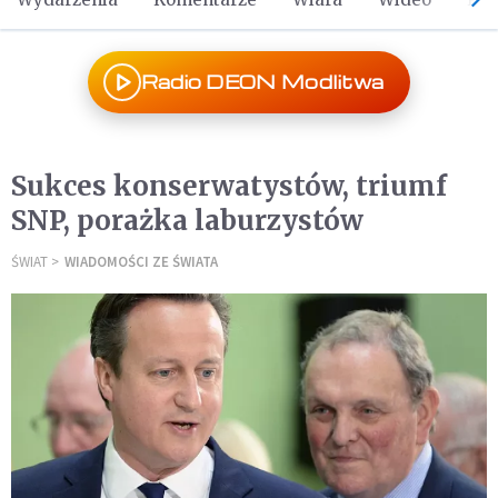
Radio DEON Modlitwa
Sukces konserwatystów, triumf
SNP, porażka laburzystów
ŚWIAT
WIADOMOŚCI ZE ŚWIATA