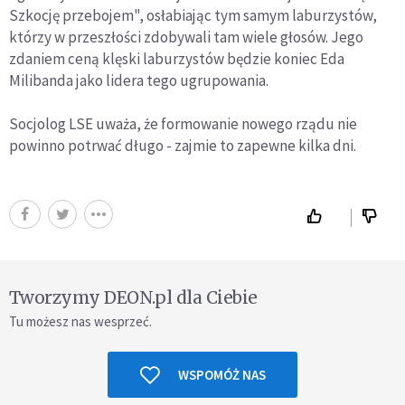
Szkocję przebojem", osłabiając tym samym laburzystów,
którzy w przeszłości zdobywali tam wiele głosów. Jego
zdaniem ceną klęski laburzystów będzie koniec Eda
Milibanda jako lidera tego ugrupowania.
Socjolog LSE uważa, że formowanie nowego rządu nie
powinno potrwać długo - zajmie to zapewne kilka dni.
Tworzymy DEON.pl dla Ciebie
Tu możesz nas wesprzeć.
WSPOMÓŻ NAS