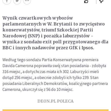
Wynik czwartkowych wyborów
parlamentarnych w W. Brytanii to zwycięstwo
konserwatystów, triumf Szkockiej Partii
Narodowej (SNP) i porażka laburzystów -
wynika z sondażu exit poll przygotowanego dla
BBC i innych nadawców przez GfK i Ipsos.
Według tego sondażu Partia Konserwatywna premiera
Davida Camerona poprawiła swój stan posiadania - zdobyła
316 miejsc, a dotychczas miała ich 302. Laburzyści mieli
dotąd 256 miejsc, a obecnie zdobyli ich tylko 239. Stan
posiadania Liberalnych Demokratów, koalicyjnego partnera
Camerona, skurczył się z 56 do 10 miejsc.
DEON.PL POLECA