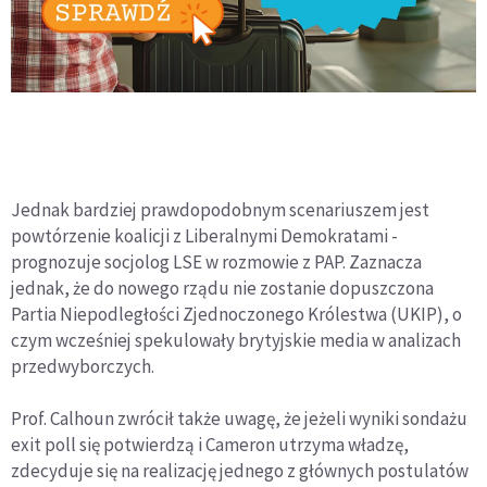
Jednak bardziej prawdopodobnym scenariuszem jest
powtórzenie koalicji z Liberalnymi Demokratami -
prognozuje socjolog LSE w rozmowie z PAP. Zaznacza
jednak, że do nowego rządu nie zostanie dopuszczona
Partia Niepodległości Zjednoczonego Królestwa (UKIP), o
czym wcześniej spekulowały brytyjskie media w analizach
przedwyborczych.
Prof. Calhoun zwrócił także uwagę, że jeżeli wyniki sondażu
exit poll się potwierdzą i Cameron utrzyma władzę,
zdecyduje się na realizację jednego z głównych postulatów