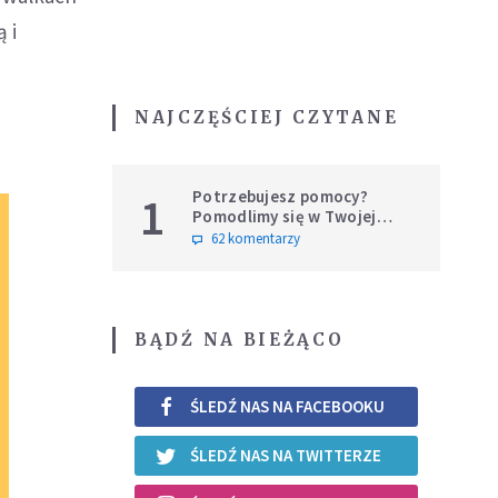
 i
NAJCZĘŚCIEJ CZYTANE
Potrzebujesz pomocy?
1
Pomodlimy się w Twojej
intencji
62 komentarzy
BĄDŹ NA BIEŻĄCO
ŚLEDŹ NAS NA FACEBOOKU
ŚLEDŹ NAS NA TWITTERZE