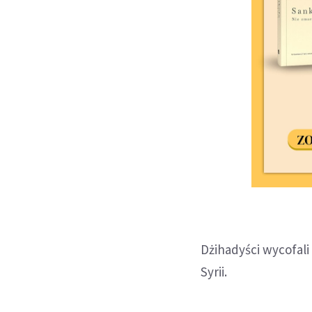
Dżihadyści wycofali
Syrii.