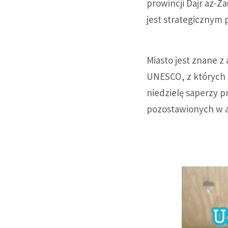
prowincji Dajr az-Z
jest strategicznym 
Miasto jest znane 
UNESCO, z których 
niedzielę saperzy p
pozostawionych w an