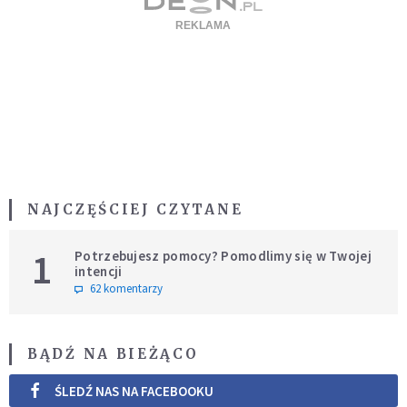
NAJCZĘŚCIEJ CZYTANE
1
Potrzebujesz pomocy? Pomodlimy się w Twojej
intencji
62 komentarzy
BĄDŹ NA BIEŻĄCO
ŚLEDŹ NAS NA FACEBOOKU