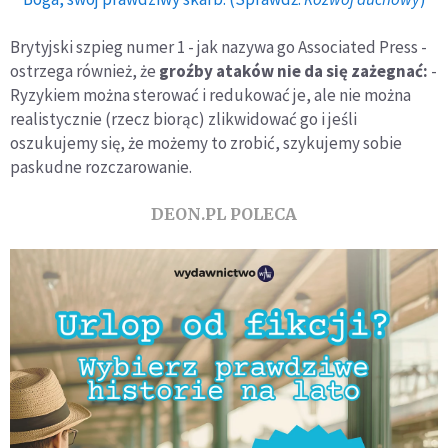
Brytyjski szpieg numer 1 - jak nazywa go Associated Press -
ostrzega również, że
groźby ataków nie da się zażegnać:
-
Ryzykiem można sterować i redukować je, ale nie można
realistycznie (rzecz biorąc) zlikwidować go i jeśli
oszukujemy się, że możemy to zrobić, szykujemy sobie
paskudne rozczarowanie.
DEON.PL POLECA