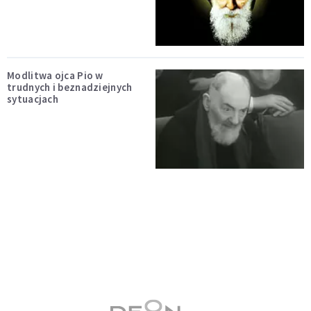
Modlitwa ojca Pio w
trudnych i beznadziejnych
sytuacjach