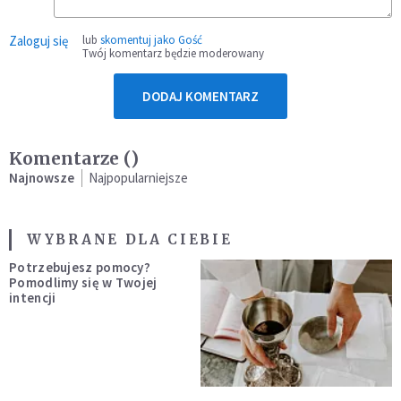
Zaloguj się
lub
skomentuj jako Gość
Twój komentarz będzie moderowany
DODAJ KOMENTARZ
Komentarze (
)
Najnowsze
Najpopularniejsze
WYBRANE DLA CIEBIE
Potrzebujesz pomocy?
Pomodlimy się w Twojej
intencji