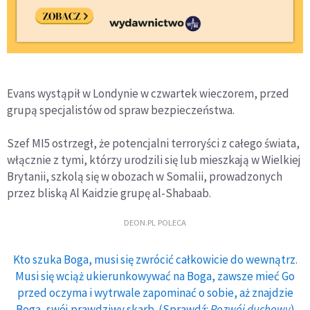
Evans wystąpił w Londynie w czwartek wieczorem, przed
grupą specjalistów od spraw bezpieczeństwa.
Szef MI5 ostrzegł, że potencjalni terroryści z całego świata,
włącznie z tymi, którzy urodzili się lub mieszkają w Wielkiej
Brytanii, szkolą się w obozach w Somalii, prowadzonych
przez bliską Al Kaidzie grupę al-Shabaab.
DEON.PL POLECA
Kto szuka Boga, musi się zwrócić całkowicie do wewnątrz.
Musi się wciąż ukierunkowywać na Boga, zawsze mieć Go
przed oczyma i wytrwale zapominać o sobie, aż znajdzie
Boga, swój prawdziwy skarb. (Sprawdź:
Rozwój duchowy
)