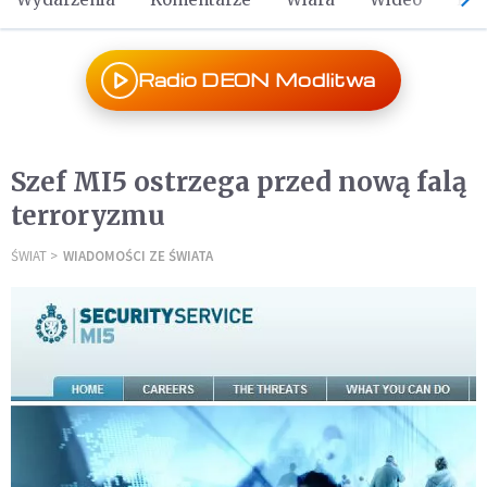
Radio DEON Modlitwa
Szef MI5 ostrzega przed nową falą
terroryzmu
ŚWIAT
WIADOMOŚCI ZE ŚWIATA