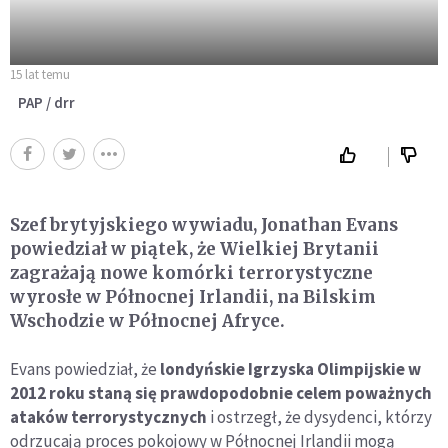
15 lat temu
PAP / drr
Szef brytyjskiego wywiadu, Jonathan Evans
powiedział w piątek, że Wielkiej Brytanii
zagrażają nowe komórki terrorystyczne
wyrosłe w Północnej Irlandii, na Bilskim
Wschodzie w Północnej Afryce.
Evans powiedział, że
londyńskie Igrzyska Olimpijskie w
2012 roku staną się prawdopodobnie celem poważnych
ataków terrorystycznych
i ostrzegł, że dysydenci, którzy
odrzucają proces pokojowy w Północnej Irlandii mogą