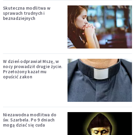
Skuteczna modlitwa w
sprawach trudnych i
beznadziejnych
W dzień odprawiał Mszę, w
nocy prowadził drugie życie.
Przełożony kazał mu
opuścić zakon
Niezawodna modlitwa do
św. Szarbela. Po 9 dniach
mogą dziać się cuda