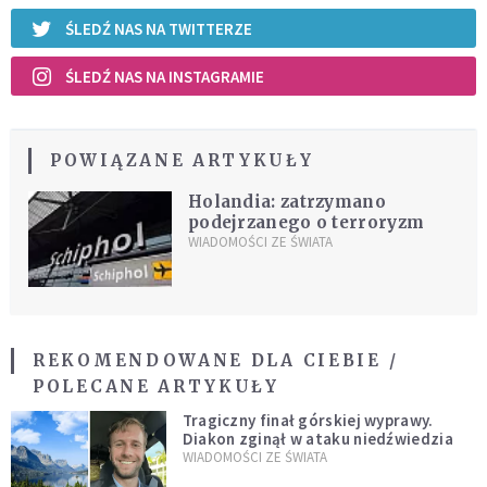
ŚLEDŹ NAS NA TWITTERZE
ŚLEDŹ NAS NA INSTAGRAMIE
POWIĄZANE ARTYKUŁY
Holandia: zatrzymano
podejrzanego o terroryzm
WIADOMOŚCI ZE ŚWIATA
REKOMENDOWANE DLA CIEBIE /
POLECANE ARTYKUŁY
Tragiczny finał górskiej wyprawy.
Diakon zginął w ataku niedźwiedzia
WIADOMOŚCI ZE ŚWIATA