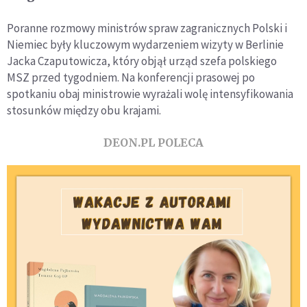
Poranne rozmowy ministrów spraw zagranicznych Polski i
Niemiec były kluczowym wydarzeniem wizyty w Berlinie
Jacka Czaputowicza, który objął urząd szefa polskiego
MSZ przed tygodniem. Na konferencji prasowej po
spotkaniu obaj ministrowie wyrażali wolę intensyfikowania
stosunków między obu krajami.
DEON.PL POLECA