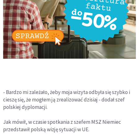
- Bardzo mi zależało, żeby moja wizyta odbyła się szybko i
cieszę się, że mogłem ją zrealizować dzisiaj - dodał szef
polskiej dyplomacji.
Jak mówił, w czasie spotkania z szefem MSZ Niemiec
przedstawił polską wizję sytuacji w UE.