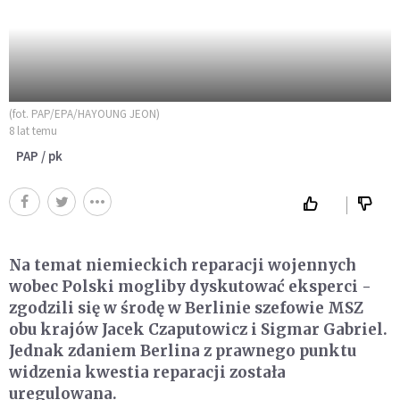
(fot. PAP/EPA/HAYOUNG JEON)
8 lat temu
PAP / pk
Na temat niemieckich reparacji wojennych
wobec Polski mogliby dyskutować eksperci -
zgodzili się w środę w Berlinie szefowie MSZ
obu krajów Jacek Czaputowicz i Sigmar Gabriel.
Jednak zdaniem Berlina z prawnego punktu
widzenia kwestia reparacji została
uregulowana.