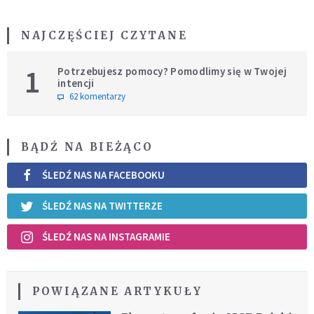
NAJCZĘŚCIEJ CZYTANE
1
Potrzebujesz pomocy? Pomodlimy się w Twojej
intencji
62 komentarzy
BĄDŹ NA BIEŻĄCO
ŚLEDŹ NAS NA FACEBOOKU
ŚLEDŹ NAS NA TWITTERZE
ŚLEDŹ NAS NA INSTAGRAMIE
POWIĄZANE ARTYKUŁY