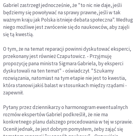
Gabriel zastrzegł jednocześnie, że "to nic nie daje, jeśli
będziemy się powoływać na sprawy prawne, jeśli w tak
ważnym kraju jak Polska istnieje debata społeczna". Według
niego możliwe jest zwrócenie się do naukowców, aby zajęli
się tą kwestią.
O tym, że na temat reparacji powinni dyskutować eksperci,
przekonany jest również Czaputowicz. - Przyjmuję
propozycję pana ministra Sigmara Gabriela, by eksperci
dyskutowali na ten temat" - oświadczył. "Szukamy
rozwiązania, natomiast na tym etapie nie jest to kwestia,
która stanowi jakiś balast w stosunkach między rządami -
zapewnił.
Pytany przez dziennikarzy o harmonogram ewentualnych
rozmów ekspertów Gabriel podkreślił, że nie ma
konkretnego planu dalszego procedowania w tej w sprawie.
Ocenił jednak, że jest dobrym pomysłem, żeby zająć się