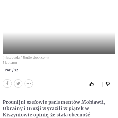
(nikitabuida / Shutterstock.com)
8 lat temu
PAP / sz
Prounijni szefowie parlamentów Mołdawii,
Ukrainy i Gruzji wyrazili w piątek w
Kiszyniowie opinię, że stała obecność