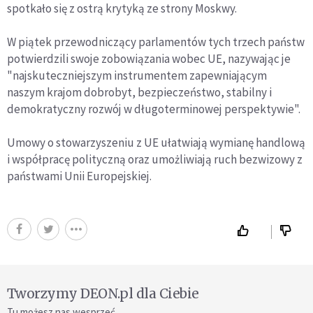
spotkało się z ostrą krytyką ze strony Moskwy.
W piątek przewodniczący parlamentów tych trzech państw
potwierdzili swoje zobowiązania wobec UE, nazywając je
"najskuteczniejszym instrumentem zapewniającym
naszym krajom dobrobyt, bezpieczeństwo, stabilny i
demokratyczny rozwój w długoterminowej perspektywie".
Umowy o stowarzyszeniu z UE ułatwiają wymianę handlową
i współpracę polityczną oraz umożliwiają ruch bezwizowy z
państwami Unii Europejskiej.
Tworzymy DEON.pl dla Ciebie
Tu możesz nas wesprzeć.