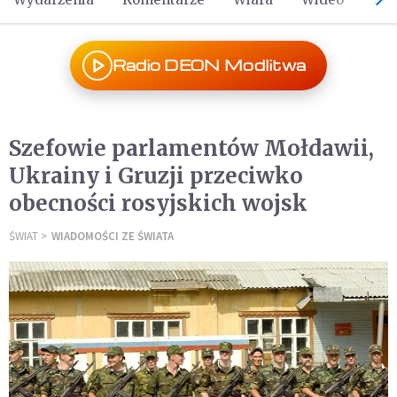
Radio DEON Modlitwa
Szefowie parlamentów Mołdawii,
Ukrainy i Gruzji przeciwko
obecności rosyjskich wojsk
ŚWIAT
WIADOMOŚCI ZE ŚWIATA