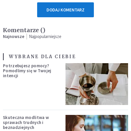
DODAJ KOMENTARZ
Komentarze (
)
Najnowsze
Najpopularniejsze
WYBRANE DLA CIEBIE
Potrzebujesz pomocy?
Pomodlimy się w Twojej
intencji
Skuteczna modlitwa w
sprawach trudnych i
beznadziejnych