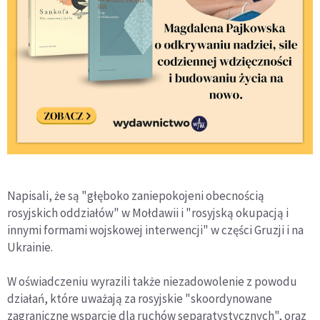
Napisali, że są "głęboko zaniepokojeni obecnością
rosyjskich oddziałów" w Mołdawii i "rosyjską okupacją i
innymi formami wojskowej interwencji" w części Gruzji i na
Ukrainie.
W oświadczeniu wyrazili także niezadowolenie z powodu
działań, które uważają za rosyjskie "skoordynowane
zagraniczne wsparcie dla ruchów separatystycznych", oraz