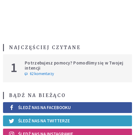
NAJCZĘŚCIEJ CZYTANE
1
Potrzebujesz pomocy? Pomodlimy się w Twojej
intencji
62 komentarzy
BĄDŹ NA BIEŻĄCO
ŚLEDŹ NAS NA FACEBOOKU
ŚLEDŹ NAS NA TWITTERZE
ŚLEDŹ NAS NA INSTAGRAMIE