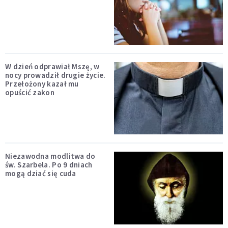
W dzień odprawiał Mszę, w
nocy prowadził drugie życie.
Przełożony kazał mu
opuścić zakon
Niezawodna modlitwa do
św. Szarbela. Po 9 dniach
mogą dziać się cuda