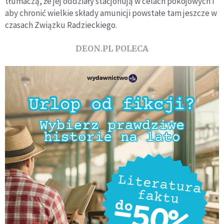
tłumaczą, że jej oddziały stacjonują w celach pokojowych i
aby chronić wielkie składy amunicji powstałe tam jeszcze w
czasach Związku Radzieckiego.
DEON.PL POLECA