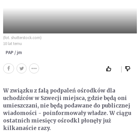
(fot. shutterstock.com)
10 lat temu
PAP / jm
W związku z falą podpaleń ośrodków dla
uchodźców w Szwecji miejsca, gdzie będą oni
umieszczani, nie będą podawane do publicznej
wiadomości - poinformowały władze. W ciągu
ostatnich miesięcy ośrodkl płonęły już
kilkanaście razy.