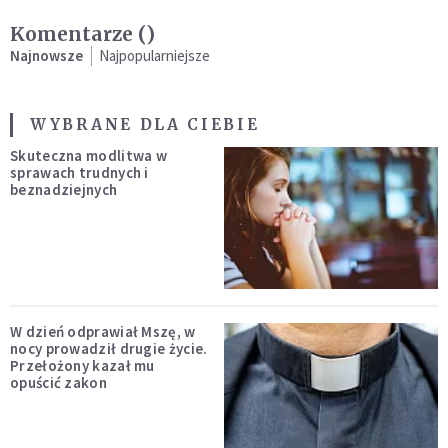
Komentarze (
)
Najnowsze
Najpopularniejsze
WYBRANE DLA CIEBIE
Skuteczna modlitwa w
sprawach trudnych i
beznadziejnych
W dzień odprawiał Mszę, w
nocy prowadził drugie życie.
Przełożony kazał mu
opuścić zakon