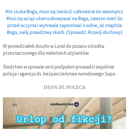
Kto szuka Boga, musi się zwrócić całkowicie do wewnątrz.
Musi się wciąż ukierunkowywać na Boga, zawsze mieć Go
przed oczyma i wytrwale zapominać o sobie, aż znajdzie
Boga, swój prawdziwy skarb. (Sprawdź:
Rozwój duchowy
)
W poniedziałek doszło w Lund do pożaru ośrodka
przeznaczonego dla nieletnich azylantów.
Śledztwo w sprawie serii podpaleń prowadzi wspólnie
policja i agencja ds. bezpieczeństwa narodowego Sapo.
DEON.PL POLECA