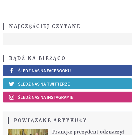
NAJCZĘŚCIEJ CZYTANE
BĄDŹ NA BIEŻĄCO
ŚLEDŹ NAS NA FACEBOOKU
ŚLEDŹ NAS NA TWITTERZE
ŚLEDŹ NAS NA INSTAGRAMIE
POWIĄZANE ARTYKUŁY
Francja: prezydent odznaczył