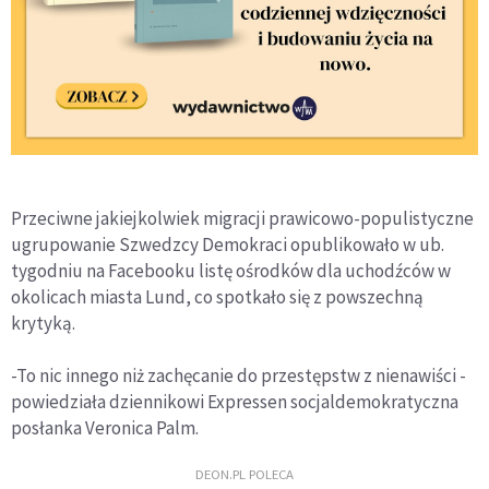
Przeciwne jakiejkolwiek migracji prawicowo-populistyczne
ugrupowanie Szwedzcy Demokraci opublikowało w ub.
tygodniu na Facebooku listę ośrodków dla uchodźców w
okolicach miasta Lund, co spotkało się z powszechną
krytyką.
-To nic innego niż zachęcanie do przestępstw z nienawiści -
powiedziała dziennikowi Expressen socjaldemokratyczna
posłanka Veronica Palm.
DEON.PL POLECA