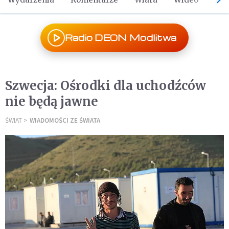
Radio DEON Modlitwa
Szwecja: Ośrodki dla uchodźców
nie będą jawne
ŚWIAT
WIADOMOŚCI ZE ŚWIATA