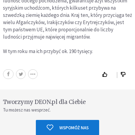
ludność obcego pochodzenia, gwarantuje azyl wszystkim
syryjskim uchodźcom, których kilkuset przybywa na
szwedzką ziemię każdego dnia. Kraj ten, który przyciąga też
wielu Afgańczyków, Irakijczyków czy Erytrejczyków, jest
tym państwem UE, które proporcjonalnie do liczby
ludności przyjmuje najwięcej migrantów.
W tym roku ma ich przybyć ok. 190 tysięcy.
Tworzymy DEON.pl dla Ciebie
Tu możesz nas wesprzeć.
WSPOMÓŻ NAS