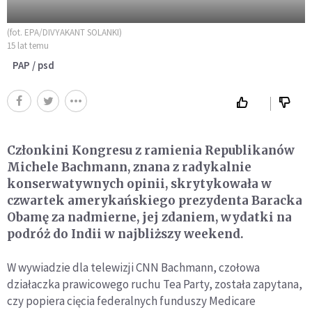
(fot. EPA/DIVYAKANT SOLANKI)
15 lat temu
PAP / psd
Członkini Kongresu z ramienia Republikanów
Michele Bachmann, znana z radykalnie
konserwatywnych opinii, skrytykowała w
czwartek amerykańskiego prezydenta Baracka
Obamę za nadmierne, jej zdaniem, wydatki na
podróż do Indii w najbliższy weekend.
W wywiadzie dla telewizji CNN Bachmann, czołowa
działaczka prawicowego ruchu Tea Party, została zapytana,
czy popiera cięcia federalnych funduszy Medicare