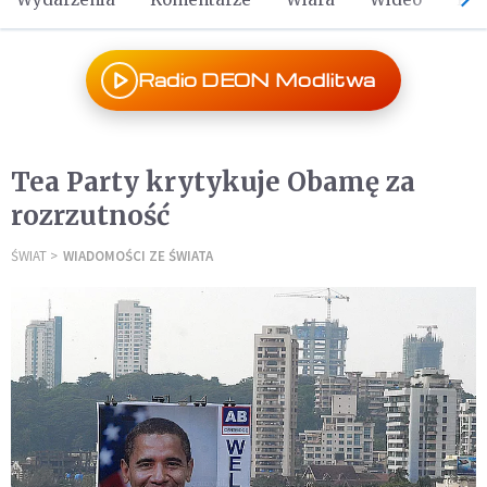
Radio DEON Modlitwa
Tea Party krytykuje Obamę za
rozrzutność
ŚWIAT
WIADOMOŚCI ZE ŚWIATA