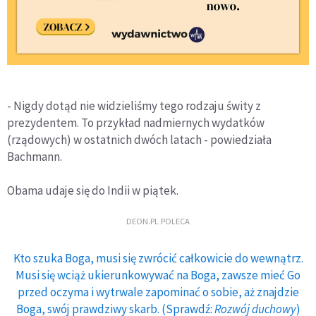
- Nigdy dotąd nie widzieliśmy tego rodzaju świty z
prezydentem. To przykład nadmiernych wydatków
(rządowych) w ostatnich dwóch latach - powiedziała
Bachmann.
Obama udaje się do Indii w piątek.
DEON.PL POLECA
Kto szuka Boga, musi się zwrócić całkowicie do wewnątrz.
Musi się wciąż ukierunkowywać na Boga, zawsze mieć Go
przed oczyma i wytrwale zapominać o sobie, aż znajdzie
Boga, swój prawdziwy skarb. (Sprawdź:
Rozwój duchowy
)