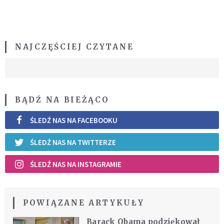
NAJCZĘŚCIEJ CZYTANE
BĄDŹ NA BIEŻĄCO
ŚLEDŹ NAS NA FACEBOOKU
ŚLEDŹ NAS NA TWITTERZE
ŚLEDŹ NAS NA INSTAGRAMIE
POWIĄZANE ARTYKUŁY
Barack Obama podziękował