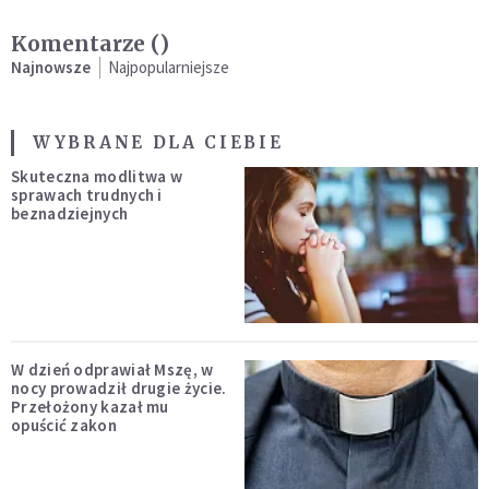
Komentarze (
)
Najnowsze
Najpopularniejsze
WYBRANE DLA CIEBIE
Skuteczna modlitwa w
sprawach trudnych i
beznadziejnych
W dzień odprawiał Mszę, w
nocy prowadził drugie życie.
Przełożony kazał mu
opuścić zakon