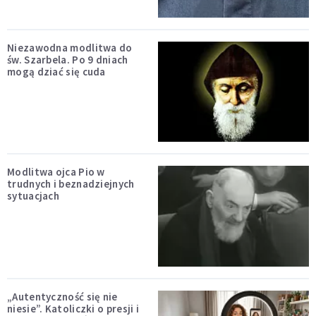
Niezawodna modlitwa do
św. Szarbela. Po 9 dniach
mogą dziać się cuda
Modlitwa ojca Pio w
trudnych i beznadziejnych
sytuacjach
„Autentyczność się nie
niesie”. Katoliczki o presji i