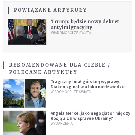
POWIĄZANE ARTYKUŁY
Trump: będzie nowy dekret
antyimigracyjny
WIADOMOŚCI ZE ŚWIATA
REKOMENDOWANE DLA CIEBIE /
POLECANE ARTYKUŁY
Tragiczny finał górskiej wyprawy.
Diakon zginął w ataku niedźwiedzia
WIADOMOŚCI ZE ŚWIATA
Angela Merkel jako negocjator między
Rosją a UE w sprawie Ukrainy?
WYDARZENIA