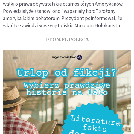
walki o prawa obywatelskie czarnoskórych Amerykanów.
Powiedział, że stanowi ono "wspaniały hołd" złożony
amerykańskim bohaterom. Prezydent poinformował, że
wkrótce zwiedzi waszyngtońskie Muzeum Holokaustu.
DEON.PL POLECA