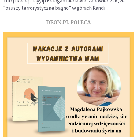
Turcji Recep Tayyip Erdogan niedawno zapowiedział, że
"osuszy terrorystyczne bagno" w górach Kandil.
DEON.PL POLECA