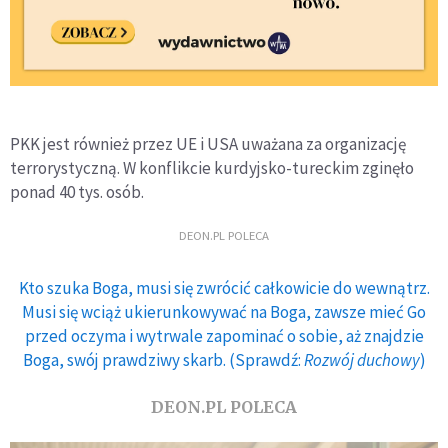
PKK jest również przez UE i USA uważana za organizację
terrorystyczną. W konflikcie kurdyjsko-tureckim zginęło
ponad 40 tys. osób.
DEON.PL POLECA
Kto szuka Boga, musi się zwrócić całkowicie do wewnątrz.
Musi się wciąż ukierunkowywać na Boga, zawsze mieć Go
przed oczyma i wytrwale zapominać o sobie, aż znajdzie
Boga, swój prawdziwy skarb. (Sprawdź:
Rozwój duchowy
)
DEON.PL POLECA