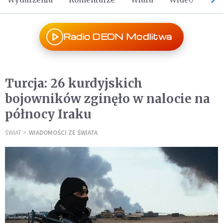
Radio DEON Modlitwa
Turcja: 26 kurdyjskich
bojowników zginęło w nalocie na
północy Iraku
ŚWIAT
WIADOMOŚCI ZE ŚWIATA