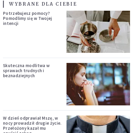
WYBRANE DLA CIEBIE
Potrzebujesz pomocy?
Pomodlimy się w Twojej
intencji
Skuteczna modlitwa w
sprawach trudnych i
beznadziejnych
W dzień odprawiał Mszę, w
nocy prowadził drugie życie.
Przełożony kazał mu