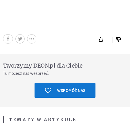
Tworzymy DEON.pl dla Ciebie
Tu możesz nas wesprzeć.
WSPOMÓŻ NAS
TEMATY W ARTYKULE