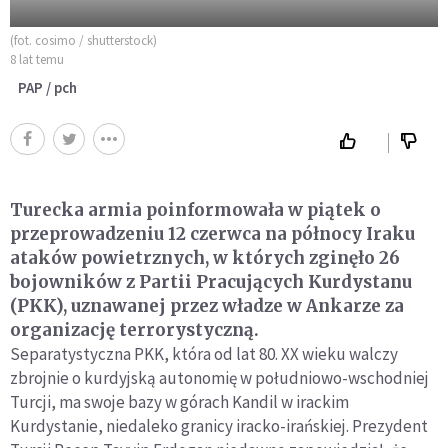
(fot. cosimo / shutterstock)
8 lat temu
PAP / pch
Turecka armia poinformowała w piątek o
przeprowadzeniu 12 czerwca na północy Iraku
ataków powietrznych, w których zginęło 26
bojowników z Partii Pracujących Kurdystanu
(PKK), uznawanej przez władze w Ankarze za
organizację terrorystyczną.
Separatystyczna PKK, która od lat 80. XX wieku walczy
zbrojnie o kurdyjską autonomię w południowo-wschodniej
Turcji, ma swoje bazy w górach Kandil w irackim
Kurdystanie, niedaleko granicy iracko-irańskiej. Prezydent