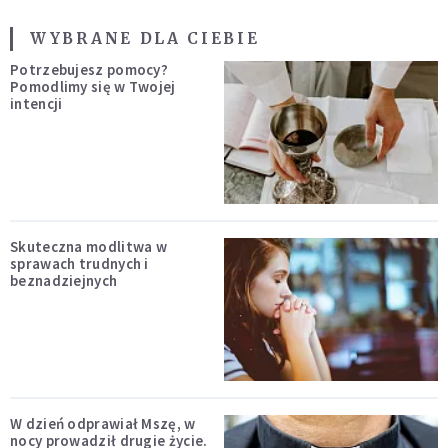
WYBRANE DLA CIEBIE
Potrzebujesz pomocy?
Pomodlimy się w Twojej
intencji
Skuteczna modlitwa w
sprawach trudnych i
beznadziejnych
W dzień odprawiał Mszę, w
nocy prowadził drugie życie.