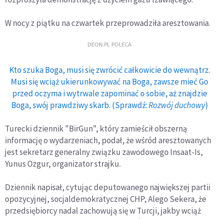
W nocy z piątku na czwartek przeprowadziła aresztowania.
DEON.PL POLECA
Kto szuka Boga, musi się zwrócić całkowicie do wewnątrz.
Musi się wciąż ukierunkowywać na Boga, zawsze mieć Go
przed oczyma i wytrwale zapominać o sobie, aż znajdzie
Boga, swój prawdziwy skarb. (Sprawdź:
Rozwój duchowy
)
Turecki dziennik "BirGun", który zamieścił obszerną
informację o wydarzeniach, podał, że wśród aresztowanych
jest sekretarz generalny związku zawodowego Insaat-Is,
Yunus Ozgur, organizator strajku.
Dziennik napisał, cytując deputowanego największej partii
opozycyjnej, socjaldemokratycznej CHP, Alego Sekera, że
przedsiębiorcy nadal zachowują się w Turcji, jakby wciąż