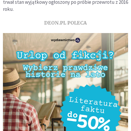
trwał stan wyjątkowy ogłoszony po próbie przewrotu z 2016
roku.
DEON.PL POLECA