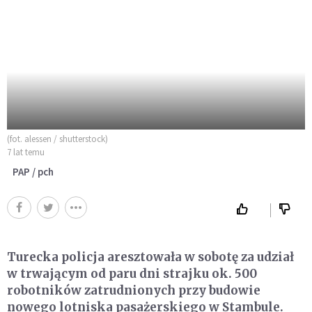
(fot. alessen / shutterstock)
7 lat temu
PAP / pch
Turecka policja aresztowała w sobotę za udział
w trwającym od paru dni strajku ok. 500
robotników zatrudnionych przy budowie
nowego lotniska pasażerskiego w Stambule.