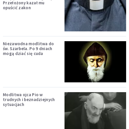
Przełożony kazał mu
opuścić zakon
Niezawodna modlitwa do
św. Szarbela. Po 9 dniach
mogą dziać się cuda
Modlitwa ojca Pio w
trudnych i beznadziejnych
sytuacjach