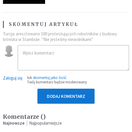
SKOMENTUJ ARTYKUŁ
Turcja: aresztowano 500 protestujących robotników z budowy
lotniska w Stambule. "Nie jesteśmy niewolnikami"
Zaloguj się
lub
skomentuj jako Gość
Twój komentarz będzie moderowany
DODAJ KOMENTARZ
Komentarze (
)
Najnowsze
Najpopularniejsze