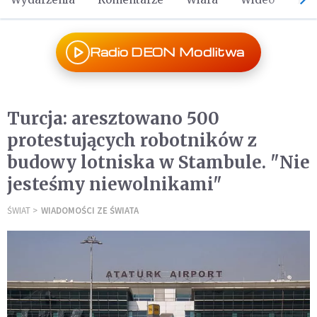
Radio DEON Modlitwa
Turcja: aresztowano 500
protestujących robotników z
budowy lotniska w Stambule. "Nie
jesteśmy niewolnikami"
ŚWIAT
WIADOMOŚCI ZE ŚWIATA