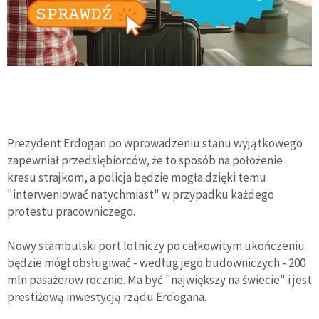
Prezydent Erdogan po wprowadzeniu stanu wyjątkowego
zapewniał przedsiębiorców, że to sposób na położenie
kresu strajkom, a policja będzie mogła dzięki temu
"interweniować natychmiast" w przypadku każdego
protestu pracowniczego.
Nowy stambulski port lotniczy po całkowitym ukończeniu
będzie mógł obsługiwać - według jego budowniczych - 200
mln pasażerow rocznie. Ma być "największy na świecie" i jest
prestiżową inwestycją rządu Erdogana.