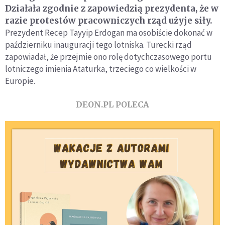
Działała zgodnie z zapowiedzią prezydenta, że w
razie protestów pracowniczych rząd użyje siły.
Prezydent Recep Tayyip Erdogan ma osobiście dokonać w
październiku inauguracji tego lotniska. Turecki rząd
zapowiadał, że przejmie ono rolę dotychczasowego portu
lotniczego imienia Ataturka, trzeciego co wielkości w
Europie.
DEON.PL POLECA