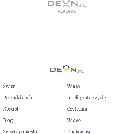
Świat
Wiara
Po godzinach
Inteligentne życie
Kościół
Czytelnia
Blogi
Wideo
Serwis papieski
Duchowość