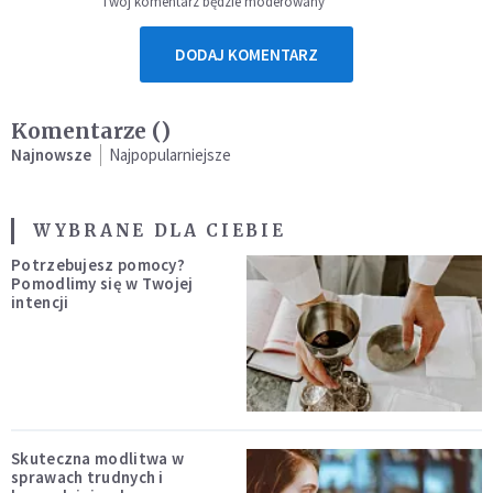
Twój komentarz będzie moderowany
DODAJ KOMENTARZ
Komentarze (
)
Najnowsze
Najpopularniejsze
WYBRANE DLA CIEBIE
Potrzebujesz pomocy?
Pomodlimy się w Twojej
intencji
Skuteczna modlitwa w
sprawach trudnych i