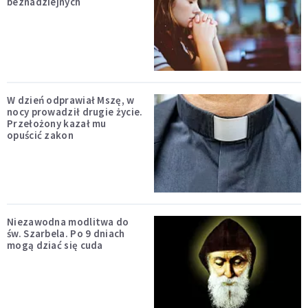
beznadziejnych
W dzień odprawiał Mszę, w
nocy prowadził drugie życie.
Przełożony kazał mu
opuścić zakon
Niezawodna modlitwa do
św. Szarbela. Po 9 dniach
mogą dziać się cuda