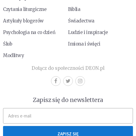
Czytania liturgiczne
Biblia
Artykuły blogerów
Świadectwa
Psychologia na co dzień
Ludzie i inspiracje
Ślub
Imiona i święci
Modlitwy
Dołącz do społeczności DEON.pl
Zapisz się do newslettera
ZAPISZ SIĘ