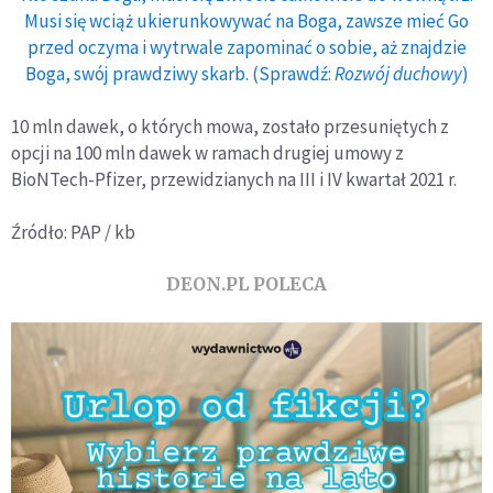
Musi się wciąż ukierunkowywać na Boga, zawsze mieć Go
przed oczyma i wytrwale zapominać o sobie, aż znajdzie
Boga, swój prawdziwy skarb. (Sprawdź:
Rozwój duchowy
)
10 mln dawek, o których mowa, zostało przesuniętych z
opcji na 100 mln dawek w ramach drugiej umowy z
BioNTech-Pfizer, przewidzianych na III i IV kwartał 2021 r.
Źródło: PAP / kb
DEON.PL POLECA