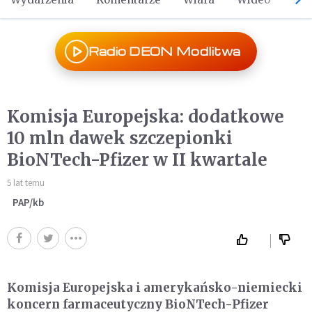
Radio DEON Modlitwa
Komisja Europejska: dodatkowe
10 mln dawek szczepionki
BioNTech-Pfizer w II kwartale
5 lat temu
PAP/kb
Komisja Europejska i amerykańsko-niemiecki
koncern farmaceutyczny BioNTech-Pfizer