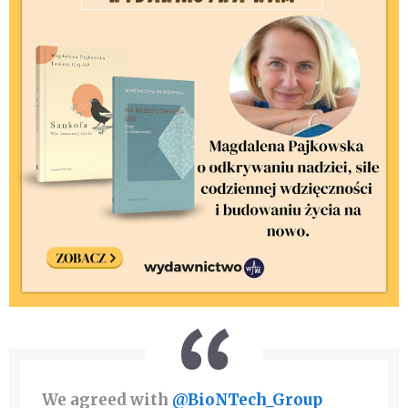
We agreed with
@BioNTech_Group