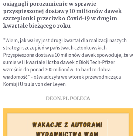
osiągnęli porozumienie w sprawie
przyspieszonej dostawy 10 milionów dawek
szczepionki przeciwko Covid-19 w drugim
kwartale bieżącego roku.
"Wiem, jak ważny jest drugi kwartał dla realizacji naszych
strategii szczepień w państwach członkowskich.
Przyspieszona dostawa 10 milionów dawek spowoduje, że w
sumie w II kwartale liczba dawek z BioNTech-Pfizer
wzrośnie do ponad 200 milionów. To bardzo dobra
wiadomość" - oświadczyła we wtorek przewodnicząca
Komisji Ursula von der Leyen.
DEON.PL POLECA