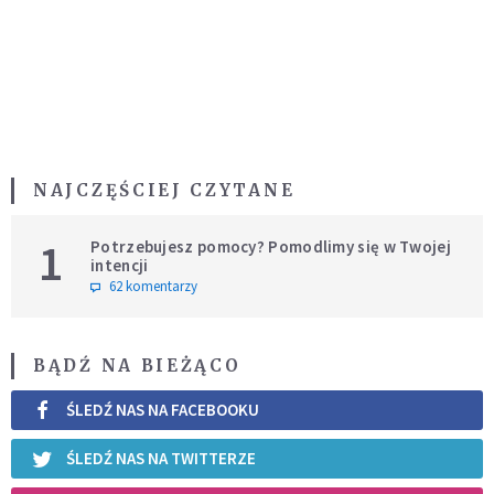
NAJCZĘŚCIEJ CZYTANE
1
Potrzebujesz pomocy? Pomodlimy się w Twojej
intencji
62 komentarzy
BĄDŹ NA BIEŻĄCO
ŚLEDŹ NAS NA FACEBOOKU
ŚLEDŹ NAS NA TWITTERZE