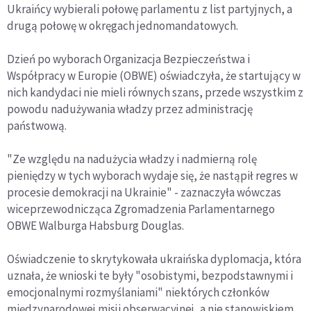
Ukraińcy wybierali połowę parlamentu z list partyjnych, a
drugą połowę w okręgach jednomandatowych.
Dzień po wyborach Organizacja Bezpieczeństwa i
Współpracy w Europie (OBWE) oświadczyła, że startujący w
nich kandydaci nie mieli równych szans, przede wszystkim z
powodu nadużywania władzy przez administrację
państwową.
"Ze względu na nadużycia władzy i nadmierną rolę
pieniędzy w tych wyborach wydaje się, że nastąpił regres w
procesie demokracji na Ukrainie" - zaznaczyła wówczas
wiceprzewodnicząca Zgromadzenia Parlamentarnego
OBWE Walburga Habsburg Douglas.
Oświadczenie to skrytykowała ukraińska dyplomacja, która
uznała, że wnioski te były "osobistymi, bezpodstawnymi i
emocjonalnymi rozmyślaniami" niektórych członków
międzynarodowej misji obserwacyjnej, a nie stanowiskiem