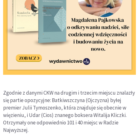
Zgodnie z danymi CKW na drugim i trzecim miejscu znalazły
się partie opozycyjne: Batkiwszczyna (Ojczyzna) byłej
premier Julii Tymoszenko, która znajduje się obecnie w
więzieniu, i Udar (Cios) znanego boksera Witalija Kliczki.
Otrzymały one odpowiednio 101 i 40 miejsc w Radzie
Najwyższej.