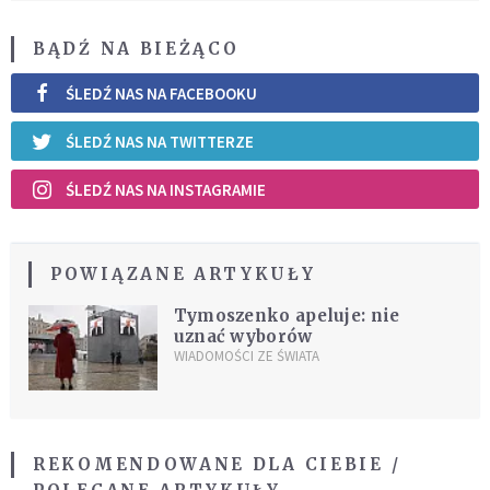
BĄDŹ NA BIEŻĄCO
ŚLEDŹ NAS NA FACEBOOKU
ŚLEDŹ NAS NA TWITTERZE
ŚLEDŹ NAS NA INSTAGRAMIE
POWIĄZANE ARTYKUŁY
Tymoszenko apeluje: nie
uznać wyborów
WIADOMOŚCI ZE ŚWIATA
REKOMENDOWANE DLA CIEBIE /