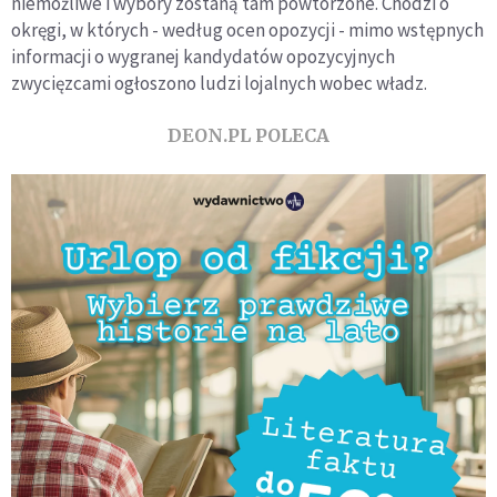
niemożliwe i wybory zostaną tam powtórzone. Chodzi o
okręgi, w których - według ocen opozycji - mimo wstępnych
informacji o wygranej kandydatów opozycyjnych
zwycięzcami ogłoszono ludzi lojalnych wobec władz.
DEON.PL POLECA