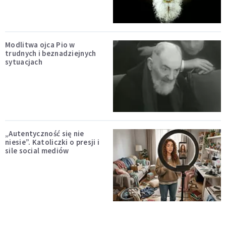
Modlitwa ojca Pio w
trudnych i beznadziejnych
sytuacjach
„Autentyczność się nie
niesie”. Katoliczki o presji i
sile social mediów