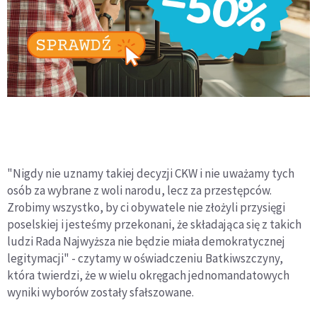
"Nigdy nie uznamy takiej decyzji CKW i nie uważamy tych
osób za wybrane z woli narodu, lecz za przestępców.
Zrobimy wszystko, by ci obywatele nie złożyli przysięgi
poselskiej i jesteśmy przekonani, że składająca się z takich
ludzi Rada Najwyższa nie będzie miała demokratycznej
legitymacji" - czytamy w oświadczeniu Batkiwszczyny,
która twierdzi, że w wielu okręgach jednomandatowych
wyniki wyborów zostały sfałszowane.