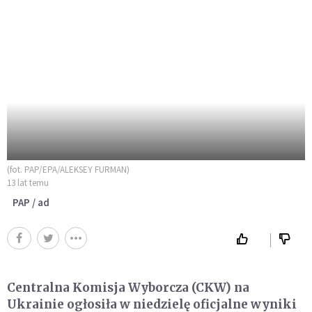
(fot. PAP/EPA/ALEKSEY FURMAN)
13 lat temu
PAP / ad
Centralna Komisja Wyborcza (CKW) na
Ukrainie ogłosiła w niedzielę oficjalne wyniki