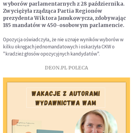
wyborów parlamentarnych z 28 października.
Zwyciężyła rządząca Partia Regionów
prezydenta Wiktora Janukowycza, zdobywając
185 mandatów w 450-osobowym parlamencie.
Opozycja oświadczyła, że nie uznaje wyników wyborów w
kilku okręgach jednomandatowych i oskarżyła CKW o
"kradzież głosów opozycyjnych kandydatów".
DEON.PL POLECA