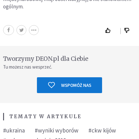
ogólnym.
Tworzymy DEON.pl dla Ciebie
Tu możesz nas wesprzeć.
WSPOMÓŻ NAS
TEMATY W ARTYKULE
#ukraina
#wyniki wyborów
#ckw kijów