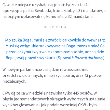
Czwarte miejsce uzyskała nacjonalistyczna i także
opozycyjna partia Swoboda, która zdobyła 37 mandatów, a
na piątym uplasowali się komuniści z 32 mandatami.
DEON.PL POLECA
Kto szuka Boga, musi się zwrócić całkowicie do wewnątrz.
Musi się wciąż ukierunkowywać na Boga, zawsze mieć Go
przed oczyma i wytrwale zapominać o sobie, aż znajdzie
Boga, swój prawdziwy skarb. (Sprawdź:
Rozwój duchowy
)
W nowym parlamencie zasiądzie również siedmiu
przedstawicieli innych, mniejszych partii, oraz 43 posłów
niezależnych.
CKW ogłosiła w niedzielę nazwiska tylko 445 posłów. W
pięciu jednomandatowych okręgach wyborczych ustalenie
wyników głosowania - jak podała wcześniej CKW - było