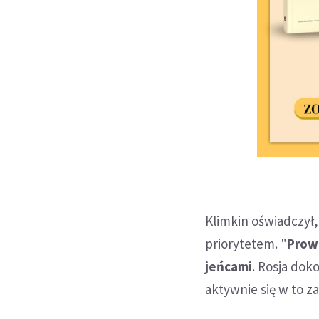
Klimkin oświadczył,
priorytetem. "
Prow
jeńcami
. Rosja dok
aktywnie się w to z