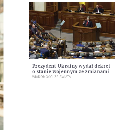
Prezydent Ukrainy wydał dekret
o stanie wojennym ze zmianami
WIADOMOŚCI ZE ŚWIATA