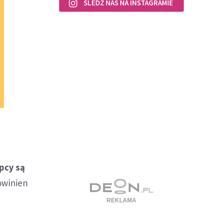
ŚLEDŹ NAS NA INSTAGRAMIE
i
pcy są
owinien