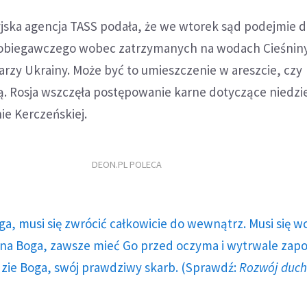
yjska agencja TASS podała, że we wtorek sąd podejmie d
pobiegawczego wobec zatrzymanych na wodach Cieśnin
rzy Ukrainy. Może być to umieszczenie w areszcie, czy
ją. Rosja wszczęła postępowanie karne dotyczące niedzi
ie Kerczeńskiej.
DEON.PL POLECA
ga, musi się zwrócić całkowicie do wewnątrz. Musi się w
a Boga, zawsze mieć Go przed oczyma i wytrwale zap
dzie Boga, swój prawdziwy skarb. (Sprawdź:
Rozwój duc