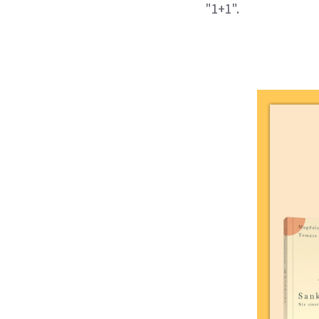
"1+1".