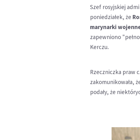
Szef rosyjskiej adm
poniedziałek, że
Ro
marynarki wojenne
zapewniono "pełnow
Kerczu.
Rzeczniczka praw c
zakomunikowała, że
podały, że niektór