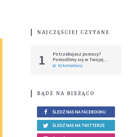
NAJCZĘŚCIEJ CZYTANE
Potrzebujesz pomocy?
1
Pomodlimy się w Twojej
intencji
62 komentarzy
BĄDŹ NA BIEŻĄCO
ŚLEDŹ NAS NA FACEBOOKU
ŚLEDŹ NAS NA TWITTERZE