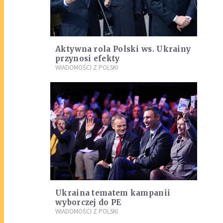
Aktywna rola Polski ws. Ukrainy
przynosi efekty
WIADOMOŚCI Z POLSKI
Ukraina tematem kampanii
wyborczej do PE
WIADOMOŚCI Z POLSKI