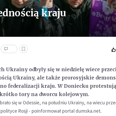
ednością kraju
h Ukrainy odbyły się w niedzielę wiece prze
nością Ukrainy, ale także prorosyjskie demons
no federalizacji kraju. W Doniecku protestuj
 krótko tory na dworcu kolejowym.
ebrało się w Odessie, na południu Ukrainy, na wiecu prz
 polityce Rosji - poinformował portal dumska.net.