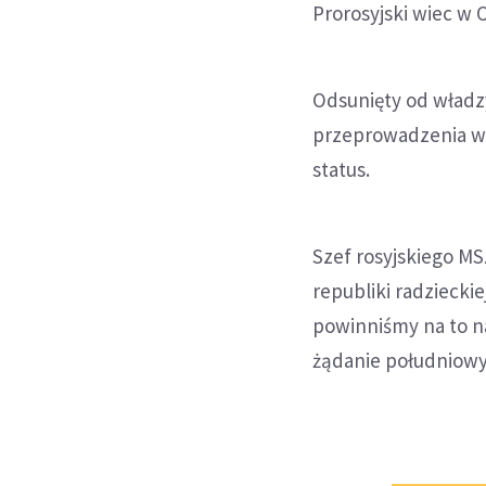
Prorosyjski wiec w 
Odsunięty od władz
przeprowadzenia w 
status.
Szef rosyjskiego MS
republiki radzieckie
powinniśmy na to na
żądanie południowy