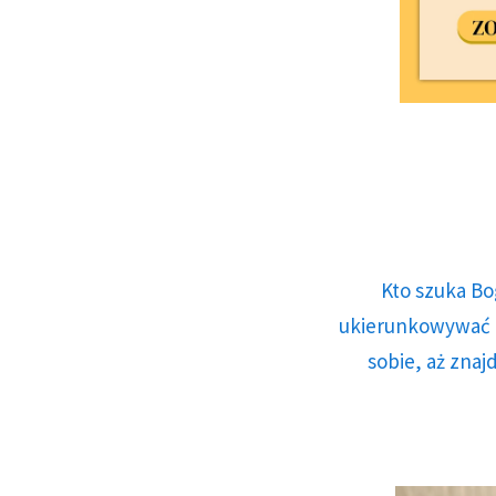
Kto szuka Bo
ukierunkowywać n
sobie, aż znaj