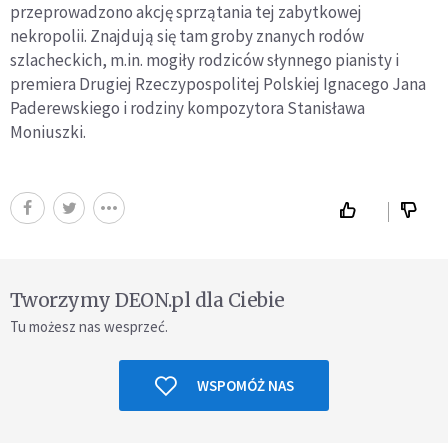
przeprowadzono akcję sprzątania tej zabytkowej
nekropolii. Znajdują się tam groby znanych rodów
szlacheckich, m.in. mogiły rodziców słynnego pianisty i
premiera Drugiej Rzeczypospolitej Polskiej Ignacego Jana
Paderewskiego i rodziny kompozytora Stanisława
Moniuszki.
Tworzymy DEON.pl dla Ciebie
Tu możesz nas wesprzeć.
WSPOMÓŻ NAS