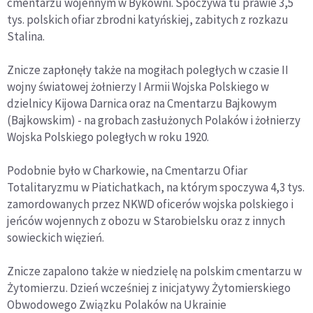
cmentarzu wojennym w Bykowni. Spoczywa tu prawie 3,5
tys. polskich ofiar zbrodni katyńskiej, zabitych z rozkazu
Stalina.
Znicze zapłonęły także na mogiłach poległych w czasie II
wojny światowej żołnierzy I Armii Wojska Polskiego w
dzielnicy Kijowa Darnica oraz na Cmentarzu Bajkowym
(Bajkowskim) - na grobach zasłużonych Polaków i żołnierzy
Wojska Polskiego poległych w roku 1920.
Podobnie było w Charkowie, na Cmentarzu Ofiar
Totalitaryzmu w Piatichatkach, na którym spoczywa 4,3 tys.
zamordowanych przez NKWD oficerów wojska polskiego i
jeńców wojennych z obozu w Starobielsku oraz z innych
sowieckich więzień.
Znicze zapalono także w niedzielę na polskim cmentarzu w
Żytomierzu. Dzień wcześniej z inicjatywy Żytomierskiego
Obwodowego Związku Polaków na Ukrainie