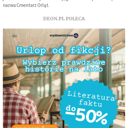
nazwa Cmentarz Orląt.
DEON.PL POLECA