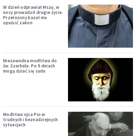
W dzień odprawiał Mszę, w
nocy prowadził drugie życie.
Przełożony kazał mu
opuścić zakon
Niezawodna modlitwa do
św. Szarbela. Po 9 dniach
mogą dziać się cuda
Modlitwa ojca Pio w
trudnych i beznadziejnych
sytuacjach