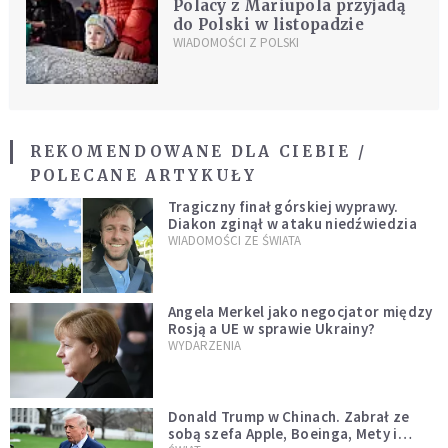
Polacy z Mariupola przyjadą
do Polski w listopadzie
WIADOMOŚCI Z POLSKI
REKOMENDOWANE DLA CIEBIE /
POLECANE ARTYKUŁY
Tragiczny finał górskiej wyprawy.
Diakon zginął w ataku niedźwiedzia
WIADOMOŚCI ZE ŚWIATA
Angela Merkel jako negocjator między
Rosją a UE w sprawie Ukrainy?
WYDARZENIA
Donald Trump w Chinach. Zabrał ze
sobą szefa Apple, Boeinga, Mety i