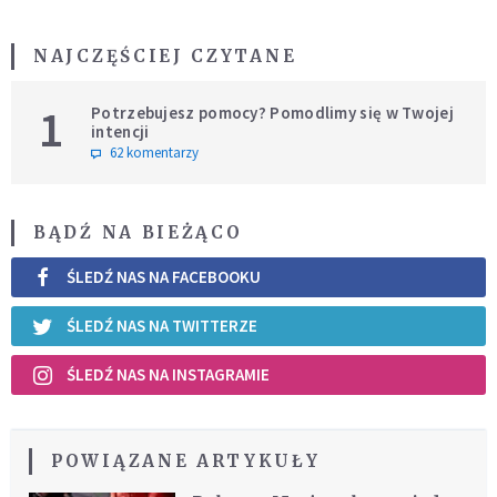
NAJCZĘŚCIEJ CZYTANE
1
Potrzebujesz pomocy? Pomodlimy się w Twojej
intencji
62 komentarzy
BĄDŹ NA BIEŻĄCO
ŚLEDŹ NAS NA FACEBOOKU
ŚLEDŹ NAS NA TWITTERZE
ŚLEDŹ NAS NA INSTAGRAMIE
POWIĄZANE ARTYKUŁY