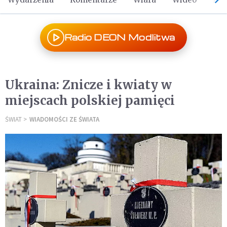
Radio DEON Modlitwa
Ukraina: Znicze i kwiaty w
miejscach polskiej pamięci
ŚWIAT
WIADOMOŚCI ZE ŚWIATA