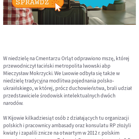
W niedzielę na Cmentarzu Orląt odprawiono mszę, której
przewodniczył łaciński metropolita lwowski abp
Mieczysław Mokrzycki. We Lwowie odbyła się także w
niedzielę tradycyjna modlitwa pojednania polsko-
ukraińskiego, w której, prócz duchowieństwa, brali udział
przedstawiciele środowisk intelektualnych dwóch
narodów.
W Kijowie kilkadziesiąt osób z działających tu organizacji
polskich i pracownicy ambasady oraz konsulatu RP złożyli
kwiaty i zapalili znicze na otwartym w 2012 r. polskim