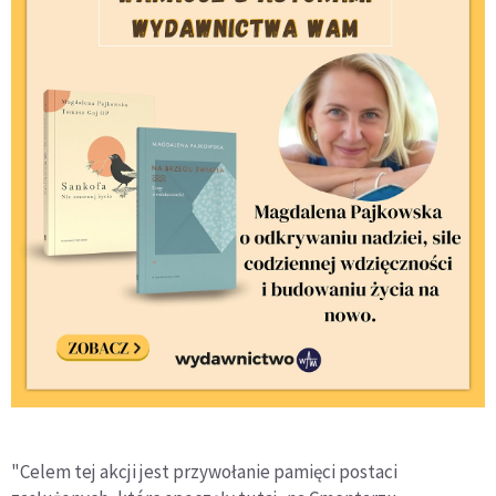
"Celem tej akcji jest przywołanie pamięci postaci