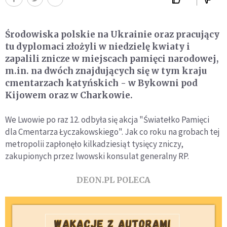
Środowiska polskie na Ukrainie oraz pracujący
tu dyplomaci złożyli w niedzielę kwiaty i
zapalili znicze w miejscach pamięci narodowej,
m.in. na dwóch znajdujących się w tym kraju
cmentarzach katyńskich - w Bykowni pod
Kijowem oraz w Charkowie.
We Lwowie po raz 12. odbyła się akcja "Światełko Pamięci
dla Cmentarza Łyczakowskiego". Jak co roku na grobach tej
metropolii zapłonęło kilkadziesiąt tysięcy zniczy,
zakupionych przez lwowski konsulat generalny RP.
DEON.PL POLECA