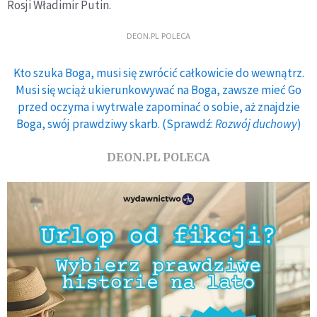
Rosji Władimir Putin.
DEON.PL POLECA
Kto szuka Boga, musi się zwrócić całkowicie do wewnątrz.
Musi się wciąż ukierunkowywać na Boga, zawsze mieć Go
przed oczyma i wytrwale zapominać o sobie, aż znajdzie
Boga, swój prawdziwy skarb. (Sprawdź:
Rozwój duchowy
)
DEON.PL POLECA