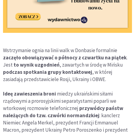
Wstrzymanie ognia na linii walk w Donbasie formalnie
zaczęło obowiązywać o północy z czwartku na piątek
.
Jest
to wynik uzgodnień
, zawartych w środę w Mińsku
podczas spotkania grupy kontaktowej
, w której
zasiadają przedstawiciele Rosji, Ukrainy i OBWE.
Ideę zawieszenia broni
miedzy ukraińskimi siłami
rządowymi a prorosyjskimi separatystami poparli we
wtorkowej rozmowie telefonicznej
przywódcy państw
należących do tzw. czwórki normandzkiej
: kanclerz
Niemiec Angela Merkel, prezydent Francji Emmanuel
Macron, prezydent Ukrainy Petro Poroszenko i prezydent