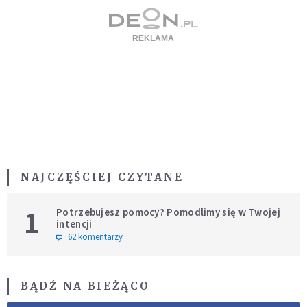
NAJCZĘŚCIEJ CZYTANE
1
Potrzebujesz pomocy? Pomodlimy się w Twojej
intencji
62 komentarzy
BĄDŹ NA BIEŻĄCO