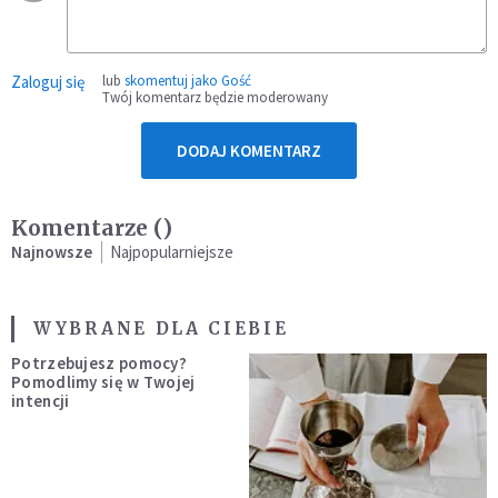
Zaloguj się
lub
skomentuj jako Gość
Twój komentarz będzie moderowany
DODAJ KOMENTARZ
Komentarze (
)
Najnowsze
Najpopularniejsze
WYBRANE DLA CIEBIE
Potrzebujesz pomocy?
Pomodlimy się w Twojej
intencji