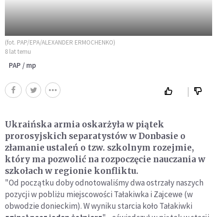
(fot. PAP/EPA/ALEXANDER ERMOCHENKO)
8 lat temu
PAP / mp
Ukraińska armia oskarżyła w piątek
prorosyjskich separatystów w Donbasie o
złamanie ustaleń o tzw. szkolnym rozejmie,
który ma pozwolić na rozpoczęcie nauczania w
szkołach w regionie konfliktu.
"Od początku doby odnotowaliśmy dwa ostrzały naszych
pozycji w pobliżu miejscowości Tałakiwka i Zajcewe (w
obwodzie donieckim). W wyniku starcia koło Tałakiwki