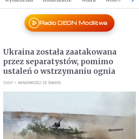
Radio DEON Modlitwa
Ukraina została zaatakowana
przez separatystów, pomimo
ustaleń o wstrzymaniu ognia
ŚWIAT
WIADOMOŚCI ZE ŚWIATA