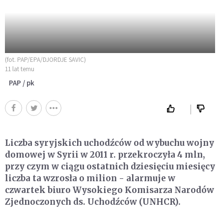
(fot. PAP/EPA/DJORDJE SAVIC)
11 lat temu
PAP / pk
Liczba syryjskich uchodźców od wybuchu wojny
domowej w Syrii w 2011 r. przekroczyła 4 mln,
przy czym w ciągu ostatnich dziesięciu miesięcy
liczba ta wzrosła o milion - alarmuje w
czwartek biuro Wysokiego Komisarza Narodów
Zjednoczonych ds. Uchodźców (UNHCR).