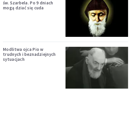
św. Szarbela. Po 9 dniach
mogą dziać się cuda
Modlitwa ojca Pio w
trudnych i beznadziejnych
sytuacjach