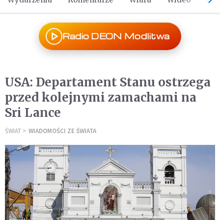
Radio DEON Modlitwa
USA: Departament Stanu ostrzega
przed kolejnymi zamachami na
Sri Lance
ŚWIAT
WIADOMOŚCI ZE ŚWIATA