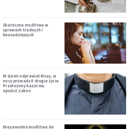
Skuteczna modlitwa w
sprawach trudnych i
beznadziejnych
W dzień odprawiał Mszę, w
nocy prowadził drugie życie.
Przełożony kazał mu
opuścić zakon
Niezawodna modlitwa do