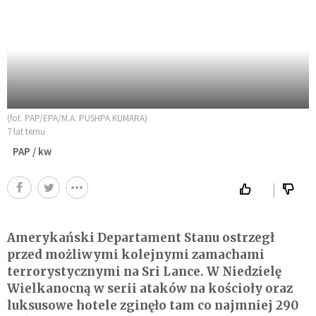
(fot. PAP/EPA/M.A. PUSHPA KUMARA)
7 lat temu
PAP / kw
Amerykański Departament Stanu ostrzegł
przed możliwymi kolejnymi zamachami
terrorystycznymi na Sri Lance. W Niedzielę
Wielkanocną w serii ataków na kościoły oraz
luksusowe hotele zginęło tam co najmniej 290