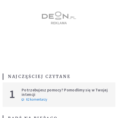
NAJCZĘŚCIEJ CZYTANE
1
Potrzebujesz pomocy? Pomodlimy się w Twojej
intencji
62 komentarzy