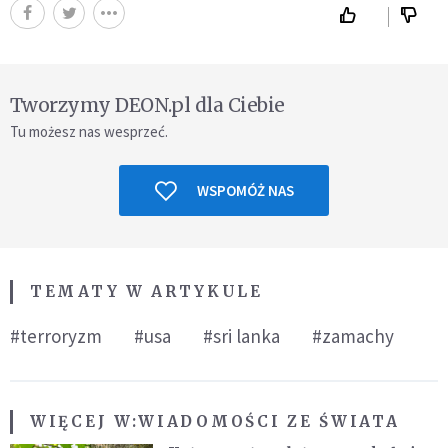
Tworzymy DEON.pl dla Ciebie
Tu możesz nas wesprzeć.
WSPOMÓŻ NAS
TEMATY W ARTYKULE
#terroryzm
#usa
#sri lanka
#zamachy
WIĘCEJ W:
WIADOMOŚCI ZE ŚWIATA