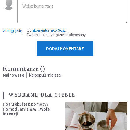
Zaloguj się
lub
skomentuj jako Gość
Twój komentarz będzie moderowany
DODAJ KOMENTARZ
Komentarze (
)
Najnowsze
Najpopularniejsze
WYBRANE DLA CIEBIE
Potrzebujesz pomocy?
Pomodlimy się w Twojej
intencji