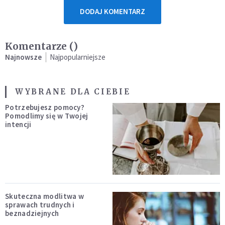
DODAJ KOMENTARZ
Komentarze (
)
Najnowsze
Najpopularniejsze
WYBRANE DLA CIEBIE
Potrzebujesz pomocy?
Pomodlimy się w Twojej
intencji
Skuteczna modlitwa w
sprawach trudnych i
beznadziejnych