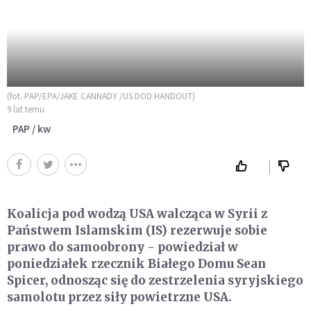
(fot. PAP/EPA/JAKE CANNADY /US DOD HANDOUT)
9 lat temu
PAP / kw
Koalicja pod wodzą USA walcząca w Syrii z
Państwem Islamskim (IS) rezerwuje sobie
prawo do samoobrony - powiedział w
poniedziałek rzecznik Białego Domu Sean
Spicer, odnosząc się do zestrzelenia syryjskiego
samolotu przez siły powietrzne USA.