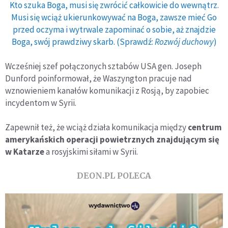
Kto szuka Boga, musi się zwrócić całkowicie do wewnątrz.
Musi się wciąż ukierunkowywać na Boga, zawsze mieć Go
przed oczyma i wytrwale zapominać o sobie, aż znajdzie
Boga, swój prawdziwy skarb. (Sprawdź:
Rozwój duchowy
)
Wcześniej szef połączonych sztabów USA gen. Joseph
Dunford poinformował, że Waszyngton pracuje nad
wznowieniem kanałów komunikacji z Rosją, by zapobiec
incydentom w Syrii.
Zapewnił też, że wciąż działa komunikacja między
centrum
amerykańskich operacji powietrznych znajdującym się
w Katarze
a rosyjskimi siłami w Syrii.
DEON.PL POLECA