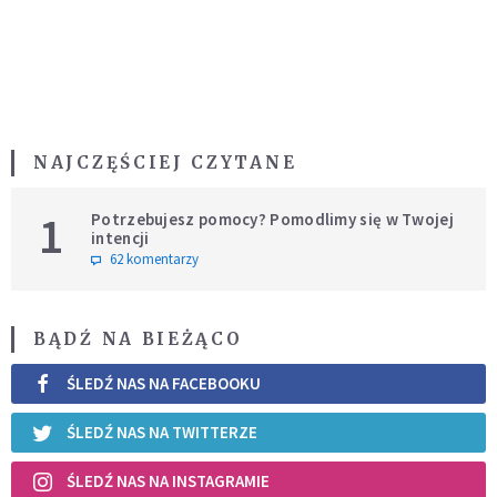
NAJCZĘŚCIEJ CZYTANE
1
Potrzebujesz pomocy? Pomodlimy się w Twojej
intencji
62 komentarzy
BĄDŹ NA BIEŻĄCO
ŚLEDŹ NAS NA FACEBOOKU
ŚLEDŹ NAS NA TWITTERZE
ŚLEDŹ NAS NA INSTAGRAMIE