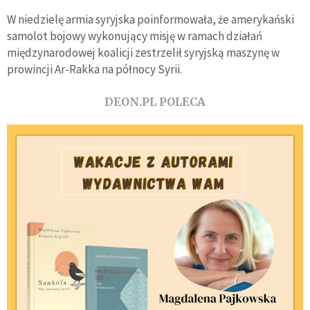
W niedzielę armia syryjska poinformowała, że amerykański
samolot bojowy wykonujący misję w ramach działań
międzynarodowej koalicji zestrzelił syryjską maszynę w
prowincji Ar-Rakka na północy Syrii.
DEON.PL POLECA