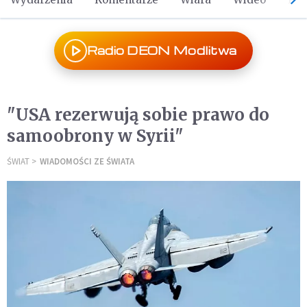
Radio DEON Modlitwa
"USA rezerwują sobie prawo do
samoobrony w Syrii"
ŚWIAT
WIADOMOŚCI ZE ŚWIATA