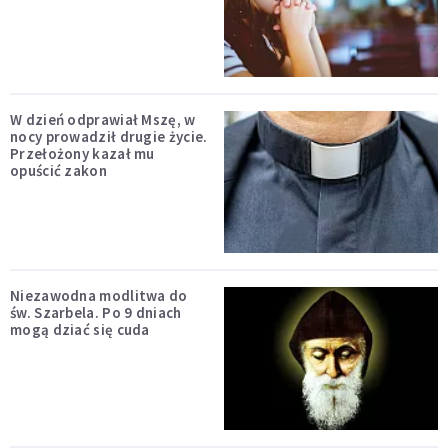
W dzień odprawiał Mszę, w
nocy prowadził drugie życie.
Przełożony kazał mu
opuścić zakon
Niezawodna modlitwa do
św. Szarbela. Po 9 dniach
mogą dziać się cuda