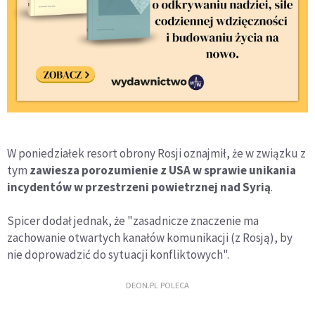
W poniedziałek resort obrony Rosji oznajmił, że w związku z
tym
zawiesza porozumienie z USA w sprawie unikania
incydentów w przestrzeni powietrznej nad Syrią
.
Spicer dodał jednak, że "zasadnicze znaczenie ma
zachowanie otwartych kanałów komunikacji (z Rosją), by
nie doprowadzić do sytuacji konfliktowych".
DEON.PL POLECA