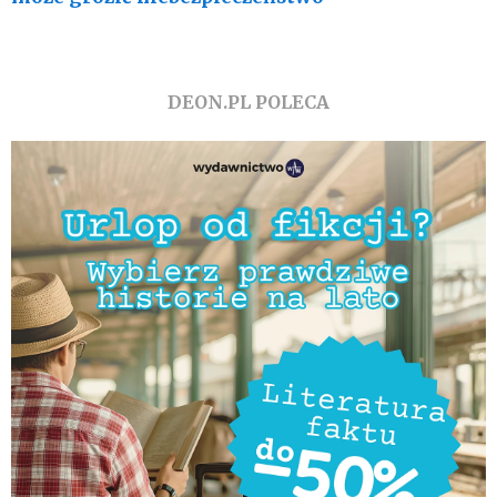
DEON.PL POLECA