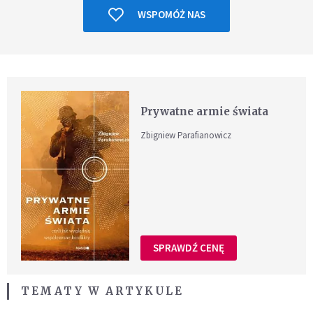
WSPOMÓŻ NAS
Prywatne armie świata
Zbigniew Parafianowicz
SPRAWDŹ CENĘ
TEMATY W ARTYKULE