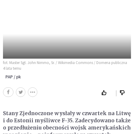
fot. Master Sgt. John Nimmo, Sr. / Wikimedia Commons / Domena publiczna
4 lata temu
PAP / pk
Stany Zjednoczone wysłały w czwartek na Litwę
i do Estonii myśliwce F-35. Zadecydowano także
o przedłużeniu obecności wojsk amerykańskich