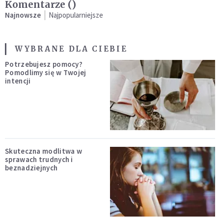
Komentarze (
)
Najnowsze
Najpopularniejsze
WYBRANE DLA CIEBIE
Potrzebujesz pomocy?
Pomodlimy się w Twojej
intencji
Skuteczna modlitwa w
sprawach trudnych i
beznadziejnych