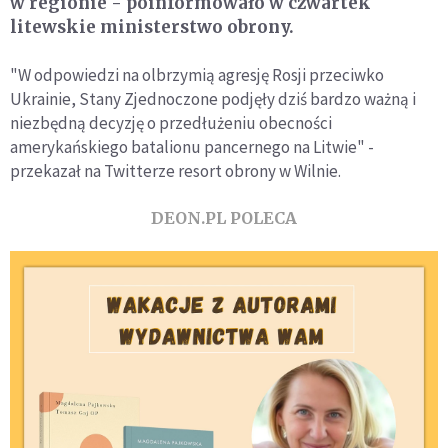
w regionie - poinformowało w czwartek
litewskie ministerstwo obrony.
"W odpowiedzi na olbrzymią agresję Rosji przeciwko
Ukrainie, Stany Zjednoczone podjęły dziś bardzo ważną i
niezbędną decyzję o przedłużeniu obecności
amerykańskiego batalionu pancernego na Litwie" -
przekazał na Twitterze resort obrony w Wilnie.
DEON.PL POLECA