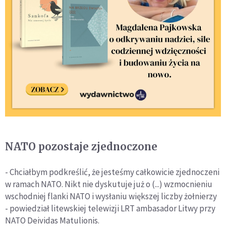
NATO pozostaje zjednoczone
- Chciałbym podkreślić, że jesteśmy całkowicie zjednoczeni
w ramach NATO. Nikt nie dyskutuje już o (...) wzmocnieniu
wschodniej flanki NATO i wysłaniu większej liczby żołnierzy
- powiedział litewskiej telewizji LRT ambasador Litwy przy
NATO Deividas Matulionis.