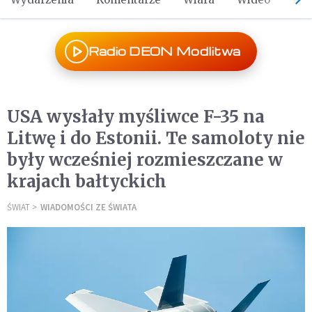
Radio DEON Modlitwa
USA wysłały myśliwce F-35 na
Litwę i do Estonii. Te samoloty nie
były wcześniej rozmieszczane w
krajach bałtyckich
ŚWIAT
WIADOMOŚCI ZE ŚWIATA