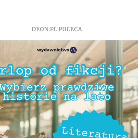
DEON.PL POLECA