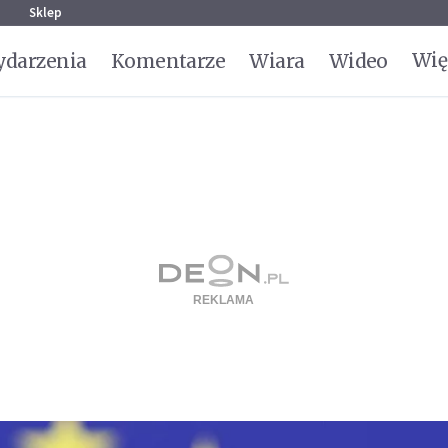
g
Sklep
Wię
darzenia
Komentarze
Wiara
Wideo