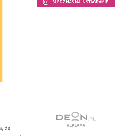
ŚLEDŹ NAS NA INSTAGRAMIE
a, że