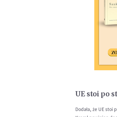
UE stoi po 
Dodała, że UE stoi 