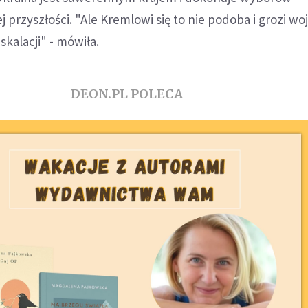
 przyszłości. "Ale Kremlowi się to nie podoba i grozi wo
skalacji" - mówiła.
DEON.PL POLECA