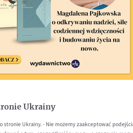
stronie Ukrainy
po stronie Ukrainy. - Nie możemy zaakceptować podejści