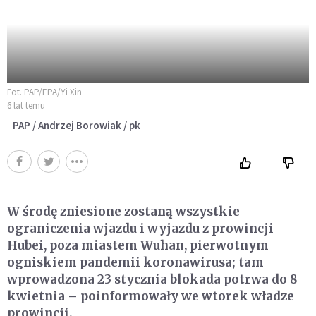
Fot. PAP/EPA/Yi Xin
6 lat temu
PAP / Andrzej Borowiak / pk
W środę zniesione zostaną wszystkie
ograniczenia wjazdu i wyjazdu z prowincji
Hubei, poza miastem Wuhan, pierwotnym
ogniskiem pandemii koronawirusa; tam
wprowadzona 23 stycznia blokada potrwa do 8
kwietnia – poinformowały we wtorek władze
prowincji.