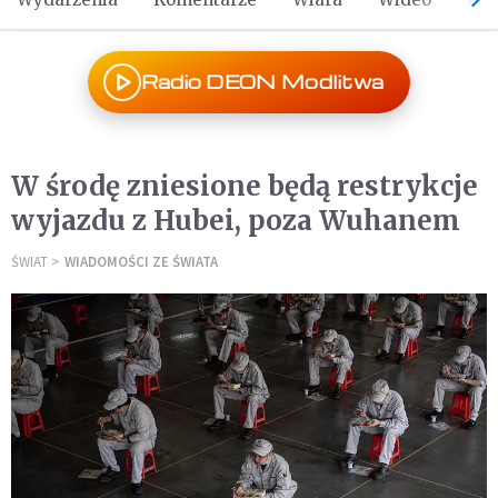
Radio DEON Modlitwa
W środę zniesione będą restrykcje
wyjazdu z Hubei, poza Wuhanem
ŚWIAT
WIADOMOŚCI ZE ŚWIATA