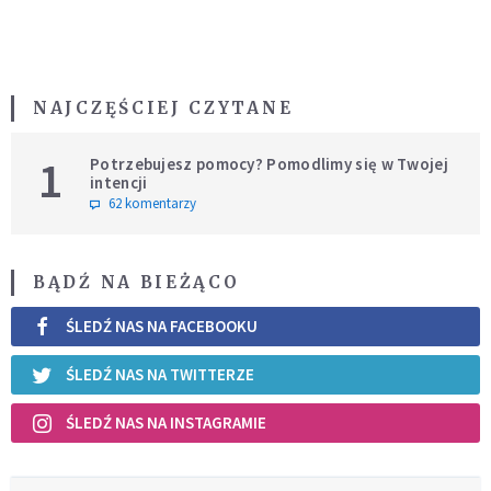
NAJCZĘŚCIEJ CZYTANE
1
Potrzebujesz pomocy? Pomodlimy się w Twojej
intencji
62 komentarzy
BĄDŹ NA BIEŻĄCO
ŚLEDŹ NAS NA FACEBOOKU
ŚLEDŹ NAS NA TWITTERZE
ŚLEDŹ NAS NA INSTAGRAMIE