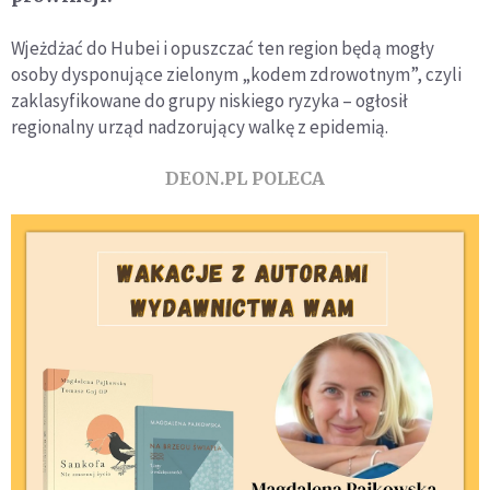
Wjeżdżać do Hubei i opuszczać ten region będą mogły
osoby dysponujące zielonym „kodem zdrowotnym”, czyli
zaklasyfikowane do grupy niskiego ryzyka – ogłosił
regionalny urząd nadzorujący walkę z epidemią.
DEON.PL POLECA