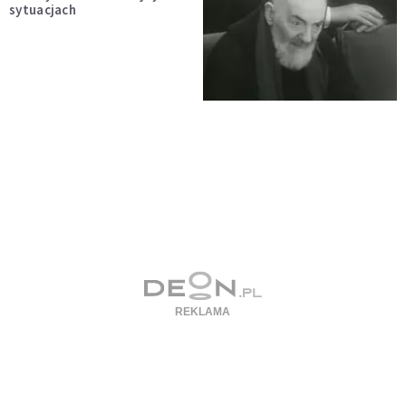
sytuacjach