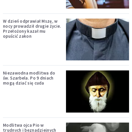
W dzień odprawiał Mszę, w
nocy prowadził drugie życie.
Przełożony kazał mu
opuścić zakon
Niezawodna modlitwa do
św. Szarbela. Po 9 dniach
mogą dziać się cuda
Modlitwa ojca Pio w
trudnych i beznadziejnych