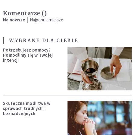
Komentarze (
)
Najnowsze
Najpopularniejsze
WYBRANE DLA CIEBIE
Potrzebujesz pomocy?
Pomodlimy się w Twojej
intencji
Skuteczna modlitwa w
sprawach trudnych i
beznadziejnych