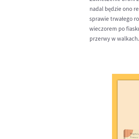
nadal będzie ono r
sprawie trwałego ro
wieczorem po fiask
przerwy w walkach