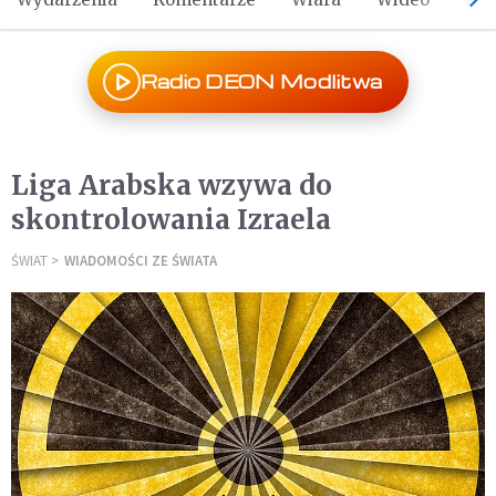
Radio DEON Modlitwa
Liga Arabska wzywa do
skontrolowania Izraela
ŚWIAT
WIADOMOŚCI ZE ŚWIATA