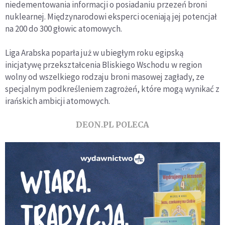
niedementowania informacji o posiadaniu przezeń broni
nuklearnej. Międzynarodowi eksperci oceniają jej potencjał
na 200 do 300 głowic atomowych.
Liga Arabska poparła już w ubiegłym roku egipską
inicjatywę przekształcenia Bliskiego Wschodu w region
wolny od wszelkiego rodzaju broni masowej zagłady, ze
specjalnym podkreśleniem zagrożeń, które mogą wynikać z
irańskich ambicji atomowych.
DEON.PL POLECA