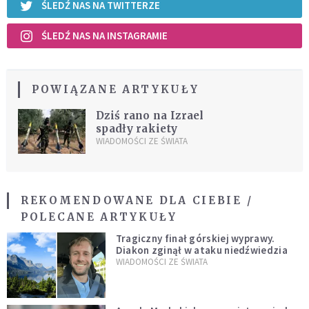
ŚLEDŹ NAS NA TWITTERZE
ŚLEDŹ NAS NA INSTAGRAMIE
POWIĄZANE ARTYKUŁY
Dziś rano na Izrael
spadły rakiety
WIADOMOŚCI ZE ŚWIATA
REKOMENDOWANE DLA CIEBIE /
POLECANE ARTYKUŁY
Tragiczny finał górskiej wyprawy.
Diakon zginął w ataku niedźwiedzia
WIADOMOŚCI ZE ŚWIATA