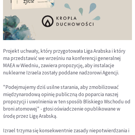
Projekt uchwały, który przygotowała Liga Arabska i który
ma przedstawić we wrześniu na konferencji generalnej
MAEA w Wiedniu, zawiera propozycję, aby instalacje
nuklearne Izraela zostały poddane nadzorowi Agencji.
"Podejmujemy dziś usilne starania, aby zmobilizować
międzynarodową opinię publiczną do poparcia naszej
propozycji i uwolnienia w ten sposób Bliskiego Wschodu od
broni atomowej" - głosi oświadczenie opublikowane w
środę przez Ligę Arabską.
Izrael trzyma się konsekwentnie zasady niepotwierdzania i