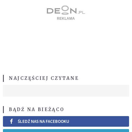
NAJCZĘŚCIEJ CZYTANE
BĄDŹ NA BIEŻĄCO
ŚLEDŹ NAS NA FACEBOOKU