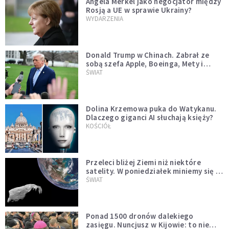
Angela Merkel jako negocjator między
Rosją a UE w sprawie Ukrainy?
WYDARZENIA
Donald Trump w Chinach. Zabrał ze
sobą szefa Apple, Boeinga, Mety i
Muska
ŚWIAT
Dolina Krzemowa puka do Watykanu.
Dlaczego giganci AI słuchają księży?
KOŚCIÓŁ
Przeleci bliżej Ziemi niż niektóre
satelity. W poniedziałek miniemy się z
asteroidą, która poprzedzi znacznie
ŚWIAT
większego "gościa"
Ponad 1500 dronów dalekiego
zasięgu. Nuncjusz w Kijowie: to nie