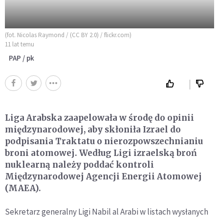
(fot. Nicolas Raymond / (CC BY 2.0) / flickr.com)
11 lat temu
PAP / pk
Liga Arabska zaapelowała w środę do opinii
międzynarodowej, aby skłoniła Izrael do
podpisania Traktatu o nierozpowszechnianiu
broni atomowej. Według Ligi izraelską broń
nuklearną należy poddać kontroli
Międzynarodowej Agencji Energii Atomowej
(MAEA).
Sekretarz generalny Ligi Nabil al Arabi w listach wysłanych