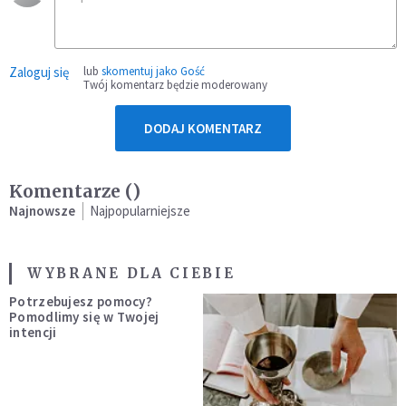
Zaloguj się
lub
skomentuj jako Gość
Twój komentarz będzie moderowany
DODAJ KOMENTARZ
Komentarze (
)
Najnowsze
Najpopularniejsze
WYBRANE DLA CIEBIE
Potrzebujesz pomocy?
Pomodlimy się w Twojej
intencji