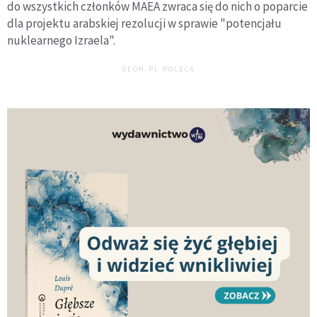
do wszystkich członków MAEA zwraca się do nich o poparcie
dla projektu arabskiej rezolucji w sprawie "potencjału
nuklearnego Izraela".
DEON.PL POLECA