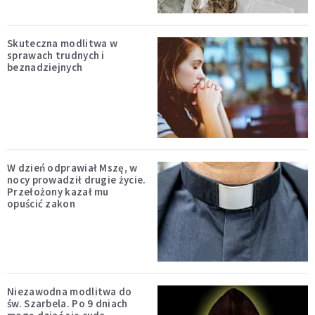
Skuteczna modlitwa w
sprawach trudnych i
beznadziejnych
W dzień odprawiał Mszę, w
nocy prowadził drugie życie.
Przełożony kazał mu
opuścić zakon
Niezawodna modlitwa do
św. Szarbela. Po 9 dniach