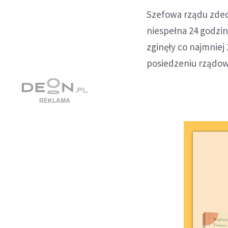
Szefowa rządu zdec
niespełna 24 godz
zginęły co najmniej
posiedzeniu rządo