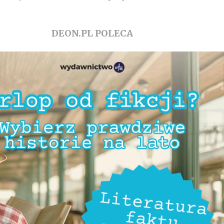
DEON.PL POLECA