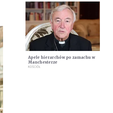
Apele hierarchów po zamachu w
Manchesterze
KOŚCIÓŁ