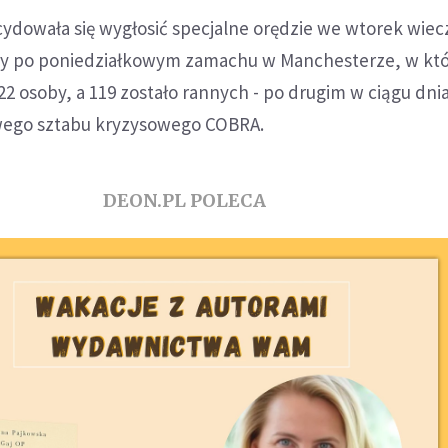
ydowała się wygłosić specjalne orędzie we wtorek wiec
iny po poniedziałkowym zamachu w Manchesterze, w kt
 22 osoby, a 119 zostało rannych - po drugim w ciągu dni
wego sztabu kryzysowego COBRA.
DEON.PL POLECA