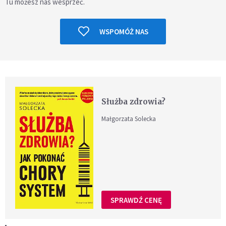
Tu możesz nas wesprzeć.
WSPOMÓŻ NAS
Służba zdrowia?
Małgorzata Solecka
SPRAWDŹ CENĘ