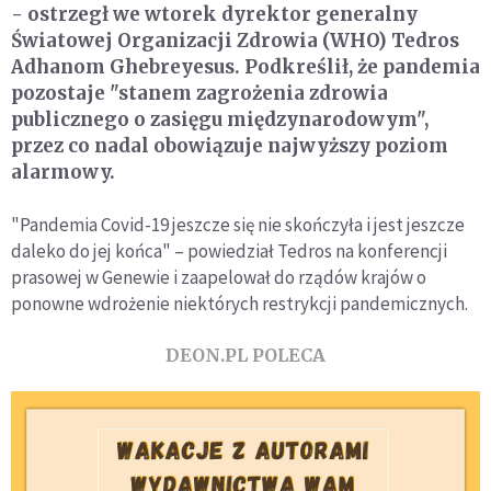
- ostrzegł we wtorek dyrektor generalny
Światowej Organizacji Zdrowia (WHO) Tedros
Adhanom Ghebreyesus. Podkreślił, że pandemia
pozostaje "stanem zagrożenia zdrowia
publicznego o zasięgu międzynarodowym",
przez co nadal obowiązuje najwyższy poziom
alarmowy.
"Pandemia Covid-19 jeszcze się nie skończyła i jest jeszcze
daleko do jej końca" – powiedział Tedros na konferencji
prasowej w Genewie i zaapelował do rządów krajów o
ponowne wdrożenie niektórych restrykcji pandemicznych.
DEON.PL POLECA