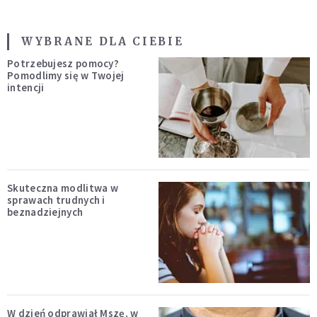
WYBRANE DLA CIEBIE
Potrzebujesz pomocy?
Pomodlimy się w Twojej
intencji
Skuteczna modlitwa w
sprawach trudnych i
beznadziejnych
W dzień odprawiał Mszę, w