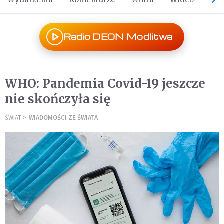
Radio DEON Modlitwa
WHO: Pandemia Covid-19 jeszcze
nie skończyła się
ŚWIAT
WIADOMOŚCI ZE ŚWIATA