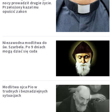
nocy prowadził drugie życie.
Przełożony kazał mu
opuścić zakon
Niezawodna modlitwa do
św. Szarbela. Po 9 dniach
mogą dziać się cuda
Modlitwa ojca Pio w
trudnych i beznadziejnych
sytuacjach