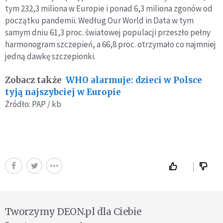
tym 232,3 miliona w Europie i ponad 6,3 miliona zgonów od
początku pandemii. Według Our World in Data w tym
samym dniu 61,3 proc. światowej populacji przeszło pełny
harmonogram szczepień, a 66,8 proc. otrzymało co najmniej
jedną dawkę szczepionki.
Zobacz także
WHO alarmuje: dzieci w Polsce
tyją najszybciej w Europie
Źródło: PAP / kb
Tworzymy DEON.pl dla Ciebie