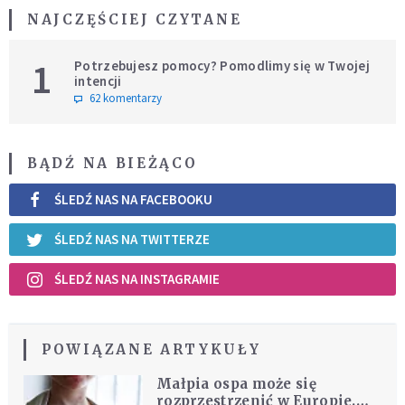
NAJCZĘŚCIEJ CZYTANE
1
Potrzebujesz pomocy? Pomodlimy się w Twojej
intencji
62 komentarzy
BĄDŹ NA BIEŻĄCO
ŚLEDŹ NAS NA FACEBOOKU
ŚLEDŹ NAS NA TWITTERZE
ŚLEDŹ NAS NA INSTAGRAMIE
POWIĄZANE ARTYKUŁY
Małpia ospa może się
rozprzestrzenić w Europie.