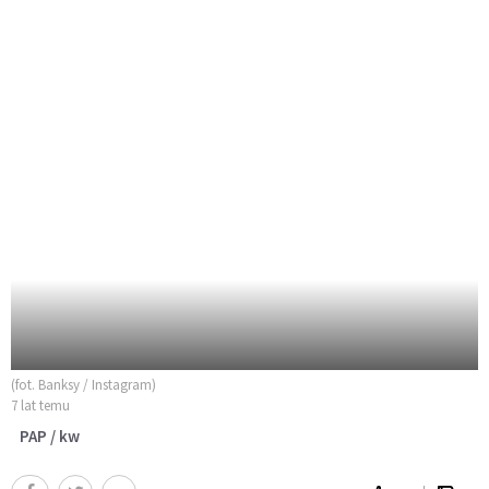
(fot. Banksy / Instagram)
7 lat temu
PAP / kw