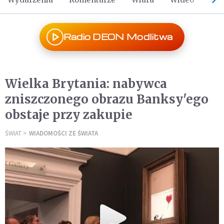
Radio DEON Modlitwa
Wielka Brytania: nabywca
zniszczonego obrazu Banksy'ego
obstaje przy zakupie
ŚWIAT
WIADOMOŚCI ZE ŚWIATA