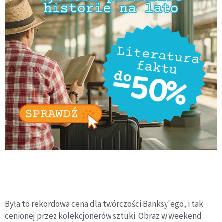
Była to rekordowa cena dla twórczości Banksy'ego, i tak
cenionej przez kolekcjonerów sztuki. Obraz w weekend