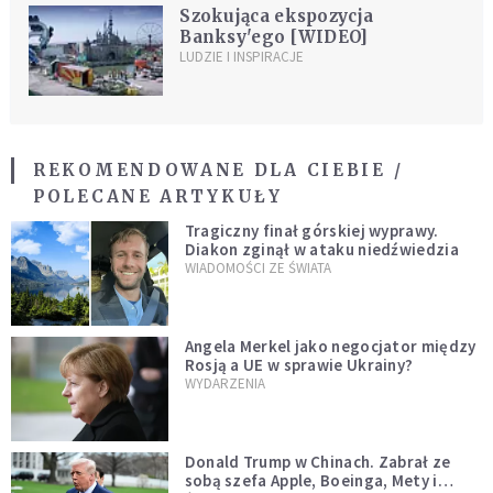
Szokująca ekspozycja
Banksy'ego [WIDEO]
LUDZIE I INSPIRACJE
REKOMENDOWANE DLA CIEBIE /
POLECANE ARTYKUŁY
Tragiczny finał górskiej wyprawy.
Diakon zginął w ataku niedźwiedzia
WIADOMOŚCI ZE ŚWIATA
Angela Merkel jako negocjator między
Rosją a UE w sprawie Ukrainy?
WYDARZENIA
Donald Trump w Chinach. Zabrał ze
sobą szefa Apple, Boeinga, Mety i