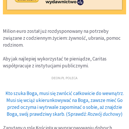
Milion euro został już rozdysponowany na potrzeby
związane z codziennym życiem: żywność, ubrania, pomoc
rodzinom.
Aby jak najlepiej wykorzystać te pieniądze, Caritas
współpracuje z instytucjami publicznymi.
DEON.PL POLECA
Kto szuka Boga, musi się zwrócić całkowicie do wewnątrz.
Musi się wciąż ukierunkowywać na Boga, zawsze mieć Go
przed oczyma i wytrwale zapominać o sobie, aż znajdzie
Boga, swój prawdziwy skarb. (Sprawdź:
Rozwój duchowy
)
Zapytany o rolę Kościoła w wypracowywaniu dobrych