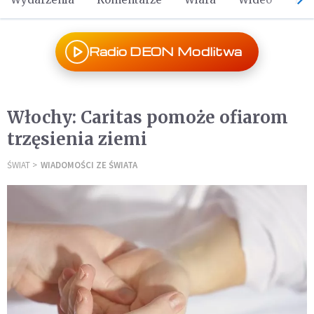
Radio DEON Modlitwa
Włochy: Caritas pomoże ofiarom
trzęsienia ziemi
ŚWIAT
WIADOMOŚCI ZE ŚWIATA