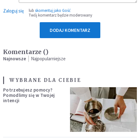
Zaloguj się
lub
skomentuj jako Gość
Twój komentarz będzie moderowany
DODAJ KOMENTARZ
Komentarze (
)
Najnowsze
Najpopularniejsze
WYBRANE DLA CIEBIE
Potrzebujesz pomocy?
Pomodlimy się w Twojej
intencji