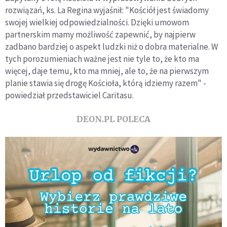
rozwiązań, ks. La Regina wyjaśnił: "Kościół jest świadomy
swojej wielkiej odpowiedzialności. Dzięki umowom
partnerskim mamy możliwość zapewnić, by najpierw
zadbano bardziej o aspekt ludzki niż o dobra materialne. W
tych porozumieniach ważne jest nie tyle to, że kto ma
więcej, daje temu, kto ma mniej, ale to, że na pierwszym
planie stawia się drogę Kościoła, którą idziemy razem" -
powiedział przedstawiciel Caritasu.
DEON.PL POLECA