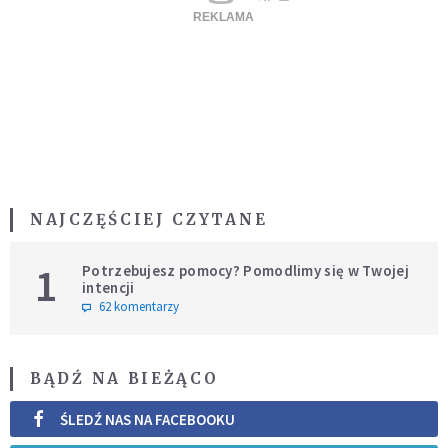
NAJCZĘŚCIEJ CZYTANE
1
Potrzebujesz pomocy? Pomodlimy się w Twojej
intencji
62 komentarzy
BĄDŹ NA BIEŻĄCO
ŚLEDŹ NAS NA FACEBOOKU