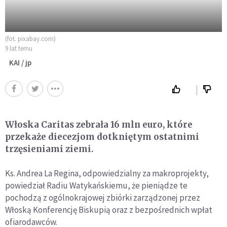
(fot. pixabay.com)
9 lat temu
KAI / jp
Włoska Caritas zebrała 16 mln euro, które
przekaże diecezjom dotkniętym ostatnimi
trzęsieniami ziemi.
Ks. Andrea La Regina, odpowiedzialny za makroprojekty,
powiedział Radiu Watykańskiemu, że pieniądze te
pochodzą z ogólnokrajowej zbiórki zarządzonej przez
Włoską Konferencję Biskupią oraz z bezpośrednich wpłat
ofiarodawców.