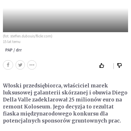
(fot. steffen.dubouis/flickr.com)
15 lat temu
PAP / drr
Włoski przedsiębiorca, właściciel marek
luksusowej galanterii skórzanej i obuwia Diego
Della Valle zadeklarował 25 milionów euro na
remont Koloseum. Jego decyzja to rezultat
fiaska międzynarodowego konkursu dla
potencjalnych sponsorów gruntownych prac.