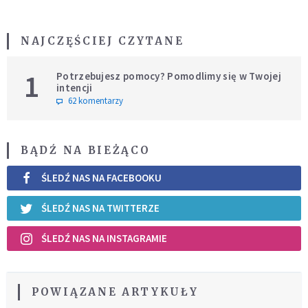
NAJCZĘŚCIEJ CZYTANE
1
Potrzebujesz pomocy? Pomodlimy się w Twojej
intencji
62 komentarzy
BĄDŹ NA BIEŻĄCO
ŚLEDŹ NAS NA FACEBOOKU
ŚLEDŹ NAS NA TWITTERZE
ŚLEDŹ NAS NA INSTAGRAMIE
POWIĄZANE ARTYKUŁY