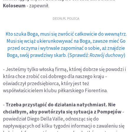
Koloseum
- zapewnił.
DEON.PL POLECA
Kto szuka Boga, musi się zwrócić całkowicie do wewnątrz.
Musi się wciąż ukierunkowywać na Boga, zawsze mieć Go
przed oczyma i wytrwale zapominać o sobie, aż znajdzie
Boga, swój prawdziwy skarb. (Sprawdź:
Rozwój duchowy
)
- Jesteśmy tylko włoską firmą, której dobrze się powodzi i
która chce zrobić coś dobrego dla naszego kraju -
oświadczył przedsiębiorca, który jest też
współwłaścicielem klubu piłkarskiego Fiorentina.
-
Trzeba przystąpić do działania natychmiast. Nie
chciałbym, aby powtórzyła się sytuacja z Pompejów
-
powiedział Diego Della Valle, odnosząc się do
napływających od kilku tygodni informacji o zawaleniu się