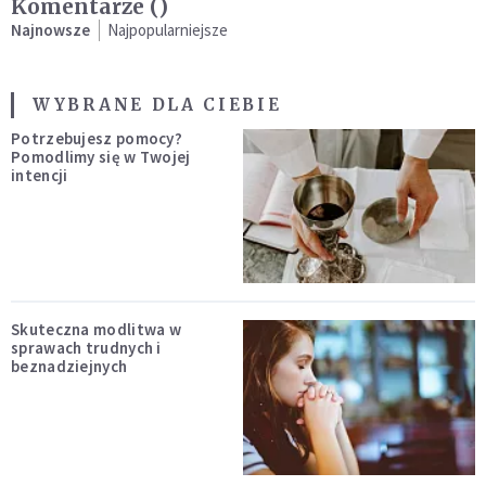
Komentarze (
)
Najnowsze
Najpopularniejsze
WYBRANE DLA CIEBIE
Potrzebujesz pomocy?
Pomodlimy się w Twojej
intencji
Skuteczna modlitwa w
sprawach trudnych i
beznadziejnych