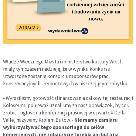
Władze Wiecznego Miasta i ministerstwo kultury Włoch
miały tymczasem nadzieję, że w wyniku konkursu
utworzone zostanie konsorcjum sponsorów prac
konserwacyjnych i remontowych w niszczejącym zabytku.
- Wyraziliśmy gotowość sfinansowania całkowitej restauracji
Koloseum, ponieważ uznaliśmy za nasz obowiązek, by coś
zrobić - ogłosił na konferencji prasowej w czwartek Della
Valle, nazywany Królem Butów. -
Nie mamy zamiaru
wykorzystywać tego sponsoringu do celów
komercyjnych, nie zobaczycie torebki ani buta na