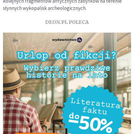
kolejnych fragmentów antycznych zabytków na terenie
słynnych wykopalisk archeologicznych.
DEON.PL POLECA