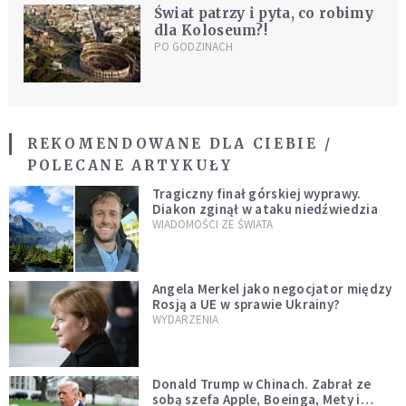
Świat patrzy i pyta, co robimy
dla Koloseum?!
PO GODZINACH
REKOMENDOWANE DLA CIEBIE /
POLECANE ARTYKUŁY
Tragiczny finał górskiej wyprawy.
Diakon zginął w ataku niedźwiedzia
WIADOMOŚCI ZE ŚWIATA
Angela Merkel jako negocjator między
Rosją a UE w sprawie Ukrainy?
WYDARZENIA
Donald Trump w Chinach. Zabrał ze
sobą szefa Apple, Boeinga, Mety i